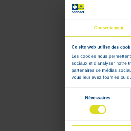
Santé et
Matériel et 
Consentement
Ce site web utilise des cook
Les cookies nous permettent d
sociaux et d'analyser notre t
+ de 3
partenaires de médias sociaux
vous leur avez fournies ou qu'
Sélection
Nécessaires
du
consentement