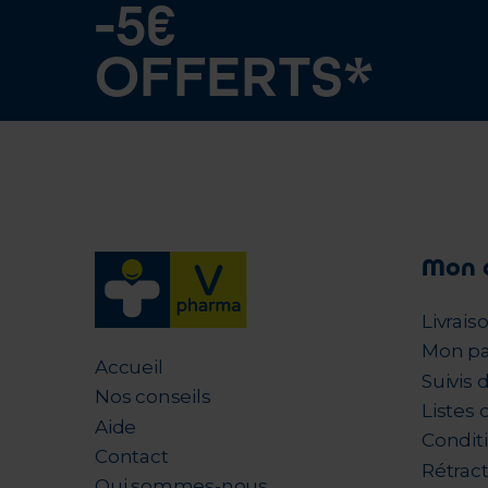
-5€
OFFERTS*
Mon 
Livrais
Mon pa
Accueil
Suivis
Nos conseils
Listes 
Aide
Condit
Contact
Rétrac
Qui sommes-nous