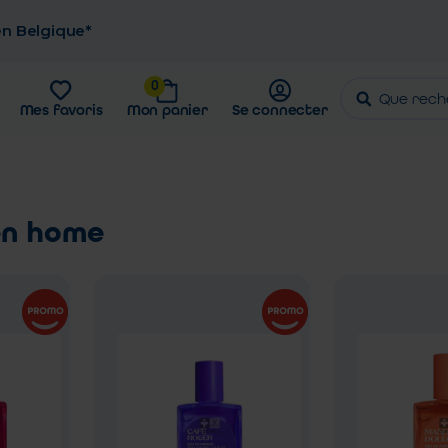
 en Belgique*
0
Mes favoris
Mon panier
Se connecter
en home