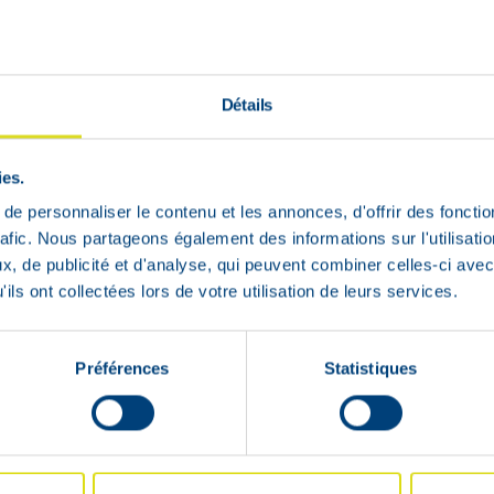
 bien-être
Bébé et Maman
premiers soins
Animaux
Détails
ies.
e personnaliser le contenu et les annonces, d'offrir des fonctio
rafic. Nous partageons également des informations sur l'utilisati
0.000 références produits
, de publicité et d'analyse, qui peuvent combiner celles-ci avec
ils ont collectées lors de votre utilisation de leurs services.
Préférences
Statistiques