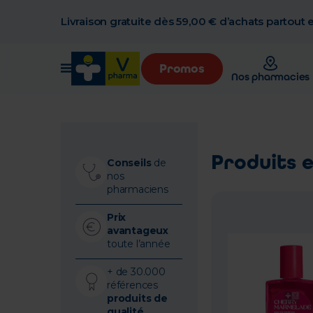
Livraison gratuite dès 59,00 € d’achats partout
Promos
Nos pharmacies
Produits 
Conseils
de
nos
pharmaciens
Prix
avantageux
toute l’année
+ de 30.000
références
produits de
qualité