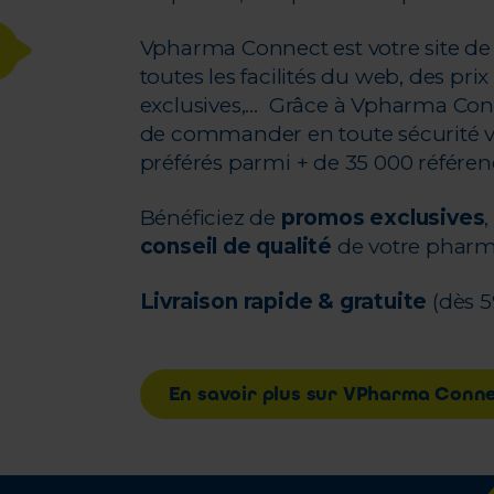
Vpharma Connect est votre site de 
toutes les facilités du web, des prix 
exclusives,… Grâce à Vpharma Conn
de commander en toute sécurité v
préférés parmi + de 35 000 référen
Bénéficiez de
promos exclusives
conseil de qualité
de votre phar
Livraison rapide & gratuite
(dès 5
En savoir plus sur VPharma Conn