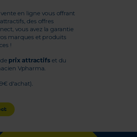
vente en ligne vous offrant
attractifs, des offres
ect, vous avez la garantie
os marques et produits
ces !
, de
prix attractifs
et du
macien Vpharma.
9€ d'achat).
ect