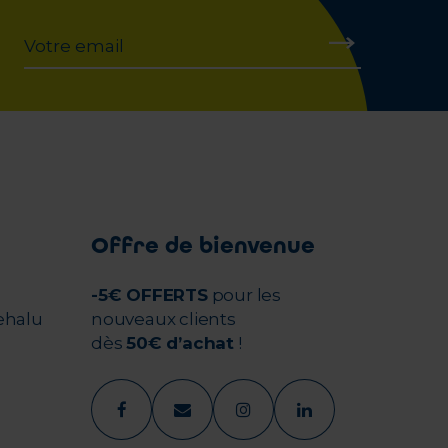
Offre de bienvenue
-5€ OFFERTS
pour les
ehalu
nouveaux clients
dès
50€ d’achat
!