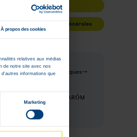
Seniors
Marchandises générales
À propos des cookies
nnalités relatives aux médias
on de notre site avec nos
Voir toutes nos marques
 d'autres informations que
Marketing