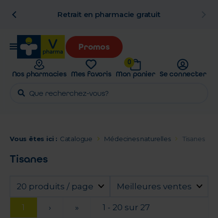
n
Retrait en pharmacie gratuit
Promos
0
Nos pharmacies
Mes favoris
Mon panier
Se connecter
Vous êtes ici :
Catalogue
Médecines naturelles
Tisanes
Tisanes
20 produits / page
Meilleures ventes
1
›
»
1 - 20 sur 27