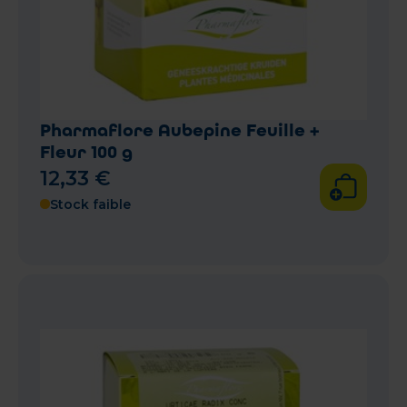
Pharmaflore Aubepine Feuille +
Fleur 100 g
12
,
33
€
Stock faible