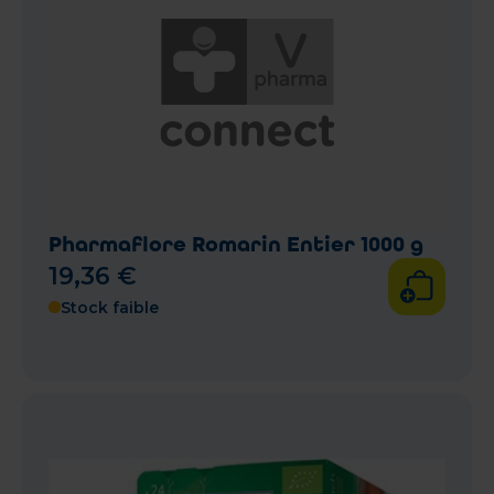
Pharmaflore Romarin Entier 1000 g
19
,
36
€
Stock faible