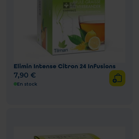
Elimin Intense Citron 24 Infusions
7
,
90
€
En stock