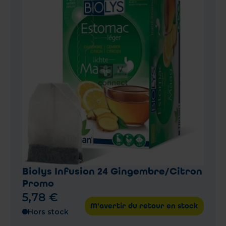
Biolys Infusion 24 Gingembre/Citron
Promo
5
,
78
€
M'avertir du retour en stock
Hors stock