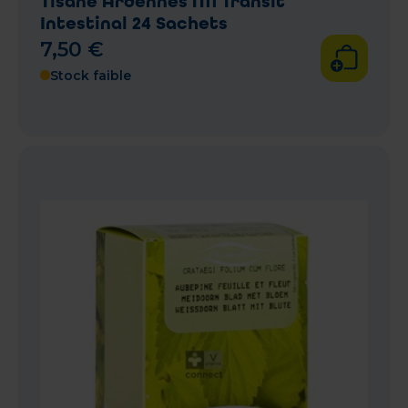
Tisane Ardennes N11 Transit
Intestinal 24 Sachets
7
,
50
€
Stock faible