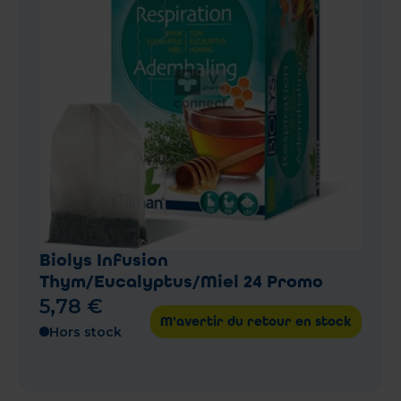
Biolys Infusion
Thym/Eucalyptus/Miel 24 Promo
5
,
78
€
M'avertir du retour en stock
Hors stock