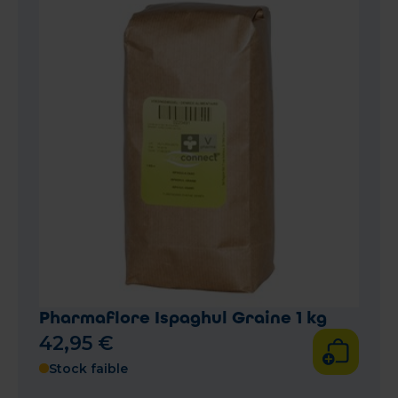
Pharmaflore Ispaghul Graine 1 kg
42
,
95
€
Stock faible