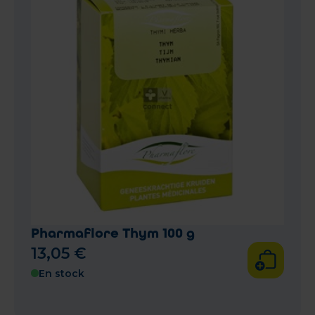
Pharmaflore Thym 100 g
13
,
05
€
En stock