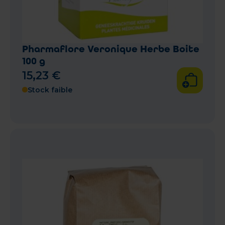
Pharmaflore Veronique Herbe Boite
100 g
15
,
23
€
Stock faible