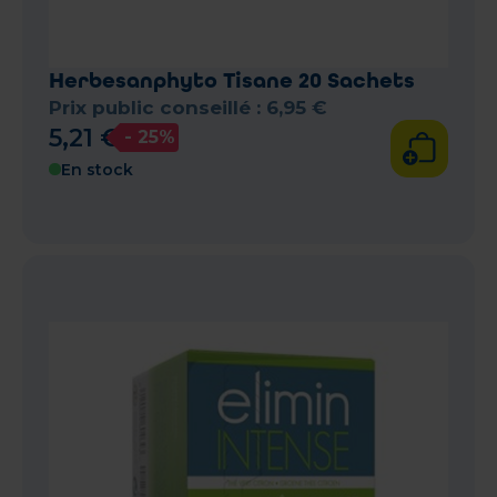
Herbesanphyto Tisane 20 Sachets
Prix public conseillé :
6
,
95
€
5
,
21
€
- 25%
En stock