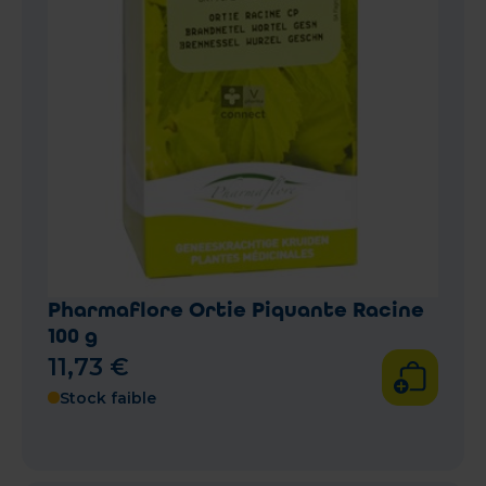
Pharmaflore Ortie Piquante Racine
100 g
11
,
73
€
Stock faible