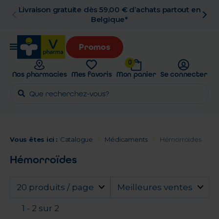
Livraison gratuite dès 59,00 € d’achats partout en
Belgique*
Promos
0
Nos pharmacies
Mes favoris
Mon panier
Se connecter
Vous êtes ici :
Catalogue
Médicaments
Hémorroïdes
Hémorroïdes
20 produits / page
Meilleures ventes
1 - 2 sur 2