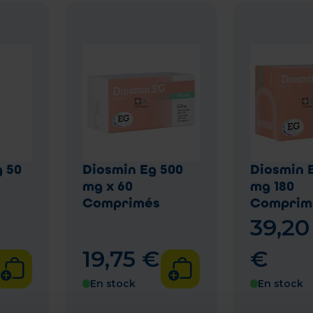
g 50
Diosmin Eg 500
Diosmin 
mg x 60
mg 180
Comprimés
Comprim
39
,
20
19
,
75
€
€
En stock
En stock