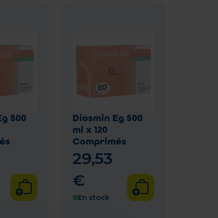
Eg 500
Diosmin Eg 500
ml x 120
és
Comprimés
29
,
53
€
En stock