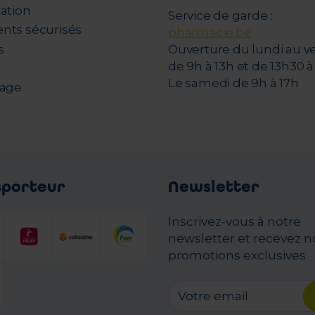
tation
Service de garde :
nts sécurisés
pharmacie.be
s
Ouverture du lundi au v
de 9h à 13h et de 13h30 à 
Le samedi de 9h à 17h
nage
sporteur
Newsletter
Inscrivez-vous à notre
newsletter et recevez n
promotions exclusives