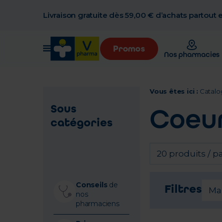
Livraison gratuite dès 59,00 € d’achats partout
Promos
Nos pharmacies
Vous êtes ici :
Catalo
Sous
Coeur
catégories
20 produits / p
Conseils
de
Filtres
Ma
nos
pharmaciens