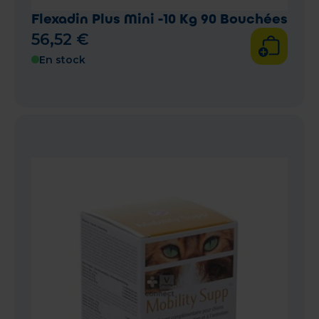
Flexadin Plus Mini -10 Kg 90 Bouchées
56
,
52
€
En stock