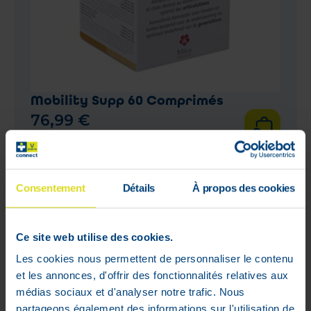
Mobility Supp 60 Comprimés
76
,
99
€
En stock
Consentement
Détails
À propos des cookies
Ce site web utilise des cookies.
Les cookies nous permettent de personnaliser le contenu
et les annonces, d'offrir des fonctionnalités relatives aux
médias sociaux et d'analyser notre trafic. Nous
partageons également des informations sur l'utilisation de