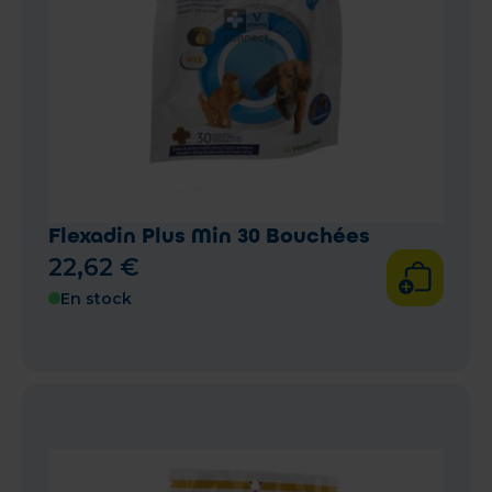
Flexadin Plus Min 30 Bouchées
22
,
62
€
En stock