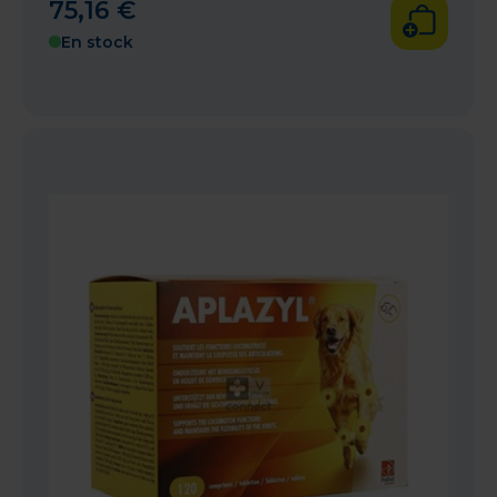
75
,
16
€
En stock