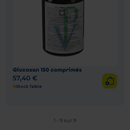
Glucosan 150 comprimés
57
,
40
€
Stock faible
1 - 9 sur 9