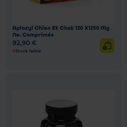
Aplazyl Chien Et Chat 120 X1250 Mg
Ne. Comprimés
92
,
90
€
Stock faible