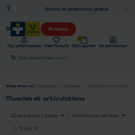
n
Retrait en pharmacie gratuit
Promos
0
Nos pharmacies
Mes favoris
Mon panier
Se connecter
Vous êtes ici :
Catalogue
Animaux
Muscles et articulations
Muscles et articulations
20 produits / page
Meilleures ventes
1 - 9 sur 9