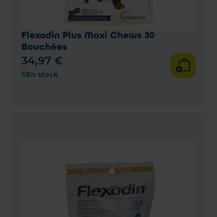
Flexadin Plus Maxi Chews 30
Bouchées
34
,
97
€
En stock