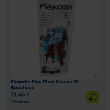
Flexadin Plus Maxi Chews 90
Bouchées
71
,
46
€
En stock