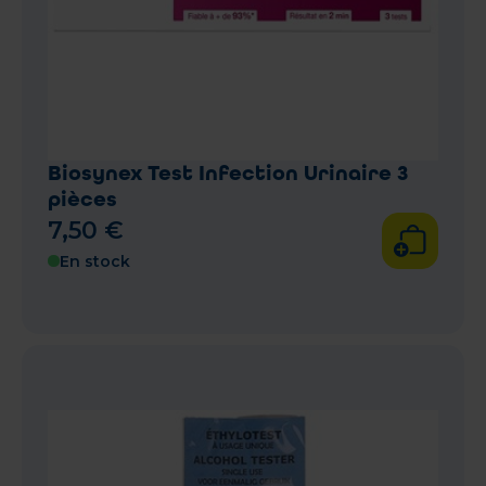
Biosynex Test Infection Urinaire 3
pièces
7
,
50
€
En stock