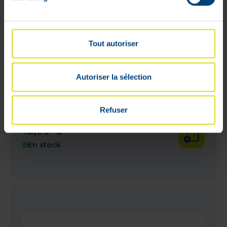
Tout autoriser
Autoriser la sélection
Hartmann Thermomètre Thermoval
Refuser
Resultat Rapide 10 Secondes
12
,
99
€
En stock