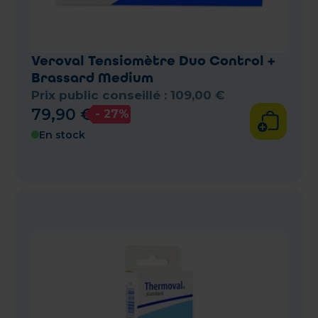
Veroval Tensiomètre Duo Control +
Brassard Medium
Prix public conseillé :
109
,
00
€
79
,
90
€
- 27%
En stock