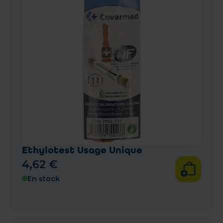
Ethylotest Usage Unique
4
,
62
€
En stock