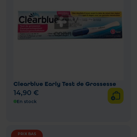
Clearblue Early Test de Grossesse
14
,
90
€
En stock
PRIX BAS