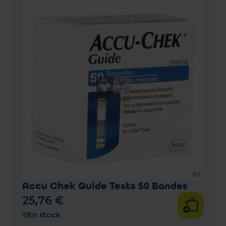
Accu Chek Guide Tests 50 Bandes
25
,
76
€
En stock