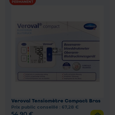
PERMANENT
Veroval Tensiomètre Compact Bras
Prix public conseillé :
67
,
28
€
54
,
90
€