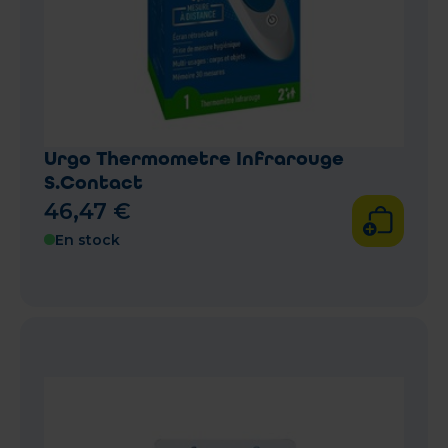
Urgo Thermometre Infrarouge
S.Contact
46
,
47
€
En stock