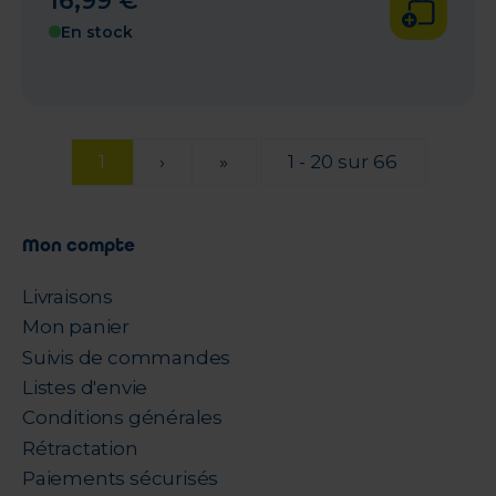
16
,
99
€
En stock
1
›
»
1 - 20 sur 66
Mon compte
Livraisons
Mon panier
Suivis de commandes
Listes d'envie
Conditions générales
Rétractation
Paiements sécurisés