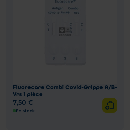
Fluorecare Combi Covid-Grippe A/B-
Vrs 1 pièce
7
,
50
€
En stock