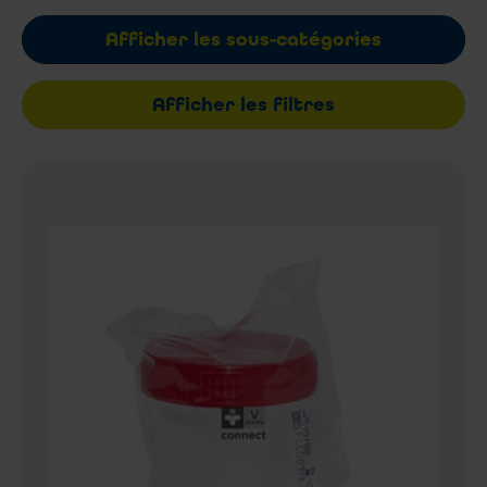
Afficher les sous-catégories
Afficher les filtres