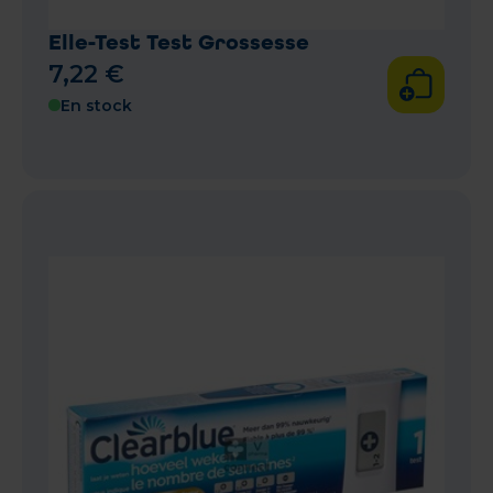
Elle-Test Test Grossesse
7
,
22
€
En stock