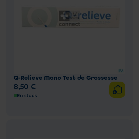
Q-Relieve Mono Test de Grossesse
8
,
50
€
En stock