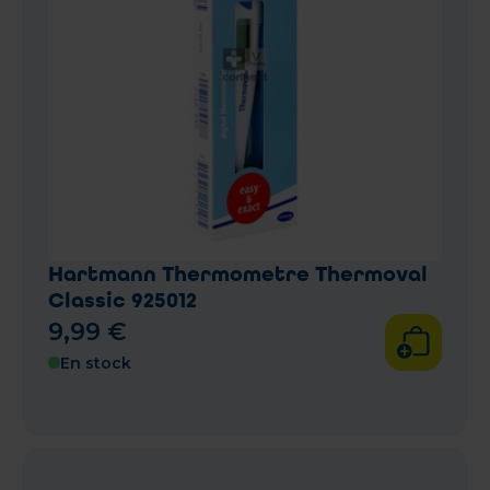
Hartmann Thermometre Thermoval
Classic 925012
9
,
99
€
En stock