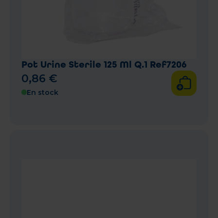
Pot Urine Sterile 125 Ml Q.1 Ref7206
0
,
86
€
En stock