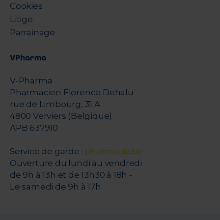
Cookies
Litige
Parrainage
VPharma
V-Pharma
Pharmacien Florence Dehalu
rue de Limbourg, 31 A
4800 Verviers (Belgique)
APB 637910
Service de garde :
pharmacie.be
Ouverture du lundi au vendredi
de 9h à 13h et de 13h30 à 18h -
Le samedi de 9h à 17h