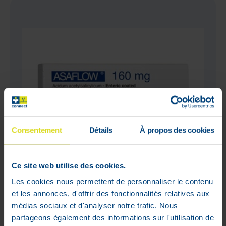
Consentement
Détails
À propos des cookies
Ce site web utilise des cookies.
Les cookies nous permettent de personnaliser le contenu
et les annonces, d'offrir des fonctionnalités relatives aux
médias sociaux et d'analyser notre trafic. Nous
Asaflow 160 mg 56 Comprimés
partageons également des informations sur l'utilisation de