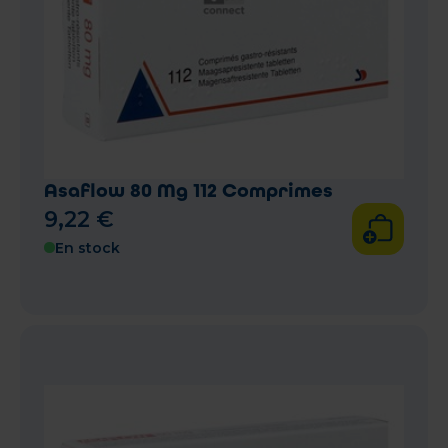
Asaflow 80 Mg 112 Comprimes
9
,
22
€
En stock