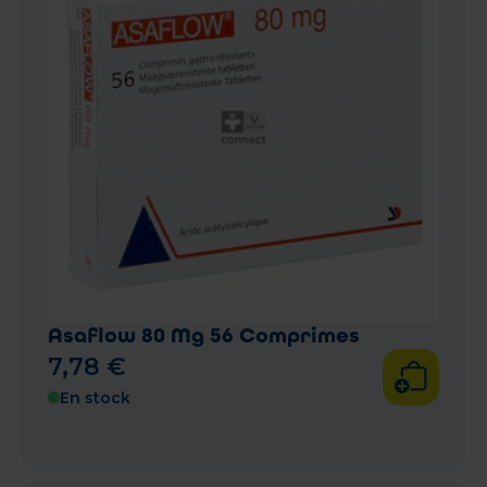
Asaflow 80 Mg 56 Comprimes
7
,
78
€
En stock