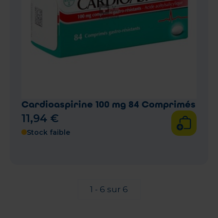
Cardioaspirine 100 mg 84 Comprimés
11
,
94
€
Stock faible
1 - 6 sur 6