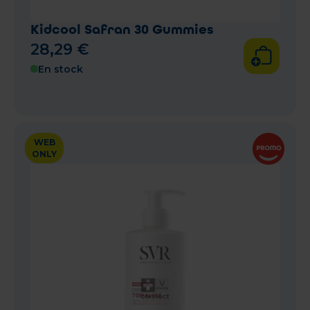
Kidcool Safran 30 Gummies
28
,
29
€
En stock
WEB
ONLY