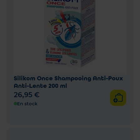
Silikom Once Shampooing Anti-Poux
Anti-Lente 200 ml
26
,
95
€
En stock