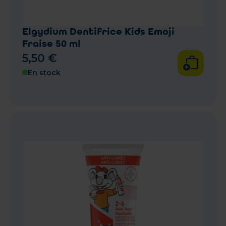
Elgydium Dentifrice Kids Emoji
Fraise 50 ml
5
,
50
€
En stock