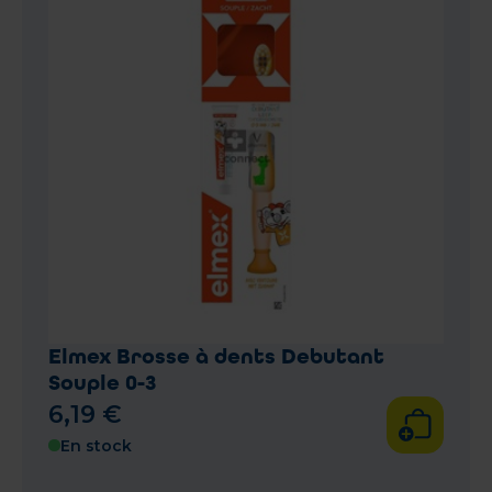
Elmex Brosse à dents Debutant
Souple 0-3
6
,
19
€
En stock