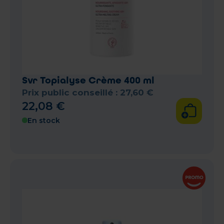
Svr Topialyse Crème 400 ml
Prix public conseillé :
27
,
60
€
22
,
08
€
En stock