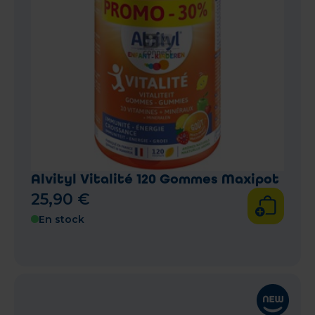
Alvityl Vitalité 120 Gommes Maxipot
25
,
90
€
En stock