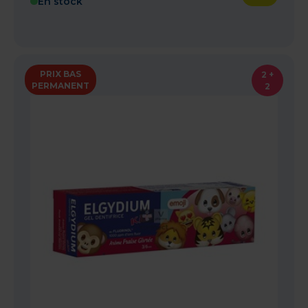
En stock
PRIX BAS
2 +
PERMANENT
2