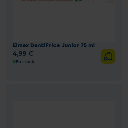
Elmex Dentifrice Junior 75 ml
4
,
99
€
En stock