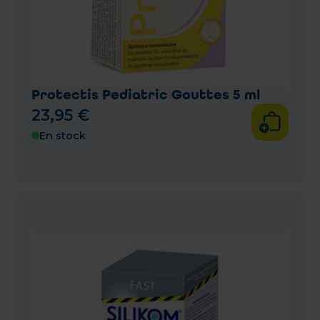
Protectis Pediatric Gouttes 5 ml
23
,
95
€
En stock