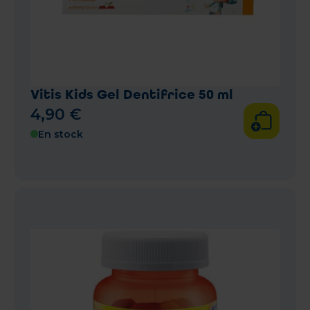
Vitis Kids Gel Dentifrice 50 ml
4
,
90
€
En stock