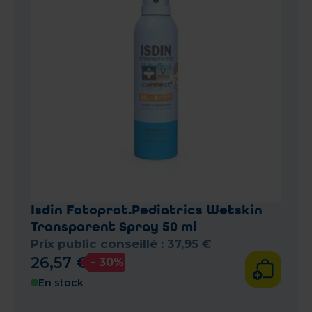
Isdin Fotoprot.Pediatrics Wetskin
Transparent Spray 50 ml
Prix public conseillé :
37
,
95
€
26
,
57
€
- 30%
En stock