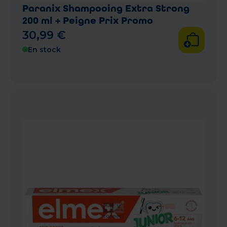
Paranix Shampooing Extra Strong
200 ml + Peigne Prix Promo
30
,
99
€
En stock