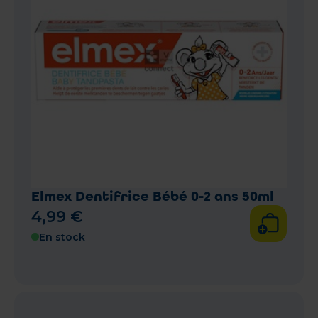
Elmex Dentifrice Bébé 0-2 ans 50ml
4
,
99
€
En stock