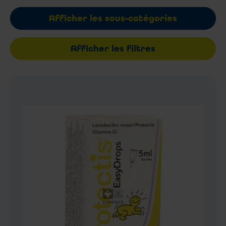
Afficher les sous-catégories
Afficher les filtres