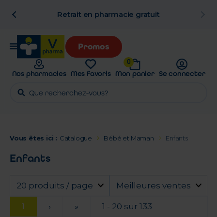
n
Retrait en pharmacie gratuit
Promos
0
Nos pharmacies
Mes favoris
Mon panier
Se connecter
Vous êtes ici :
Catalogue
Bébé et Maman
Enfants
Enfants
20 produits / page
Meilleures ventes
1
›
»
1 - 20 sur 133