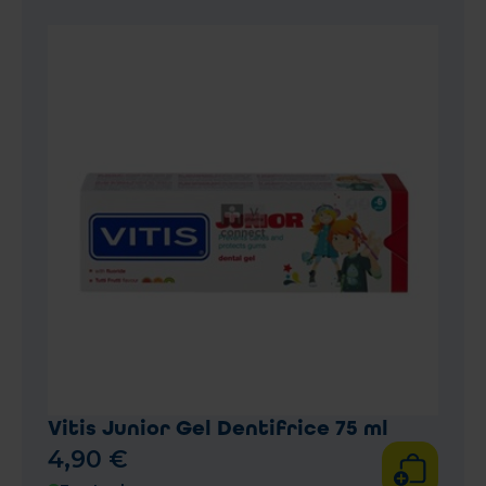
Vitis Junior Gel Dentifrice 75 ml
4
,
90
€