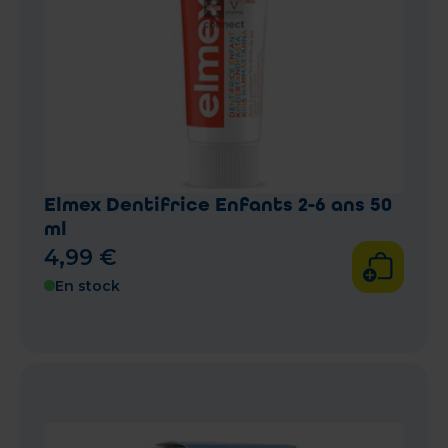
Elmex Dentifrice Enfants 2-6 ans 50
ml
4
,
99
€
En stock