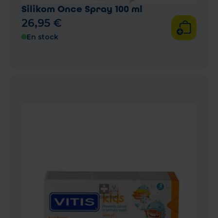
Silikom Once Spray 100 ml
26
,
95
€
En stock