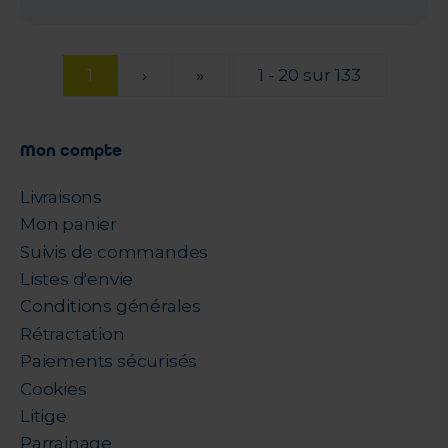
1
›
»
1 - 20 sur 133
Mon compte
Livraisons
Mon panier
Suivis de commandes
Listes d'envie
Conditions générales
Rétractation
Paiements sécurisés
Cookies
Litige
Parrainage