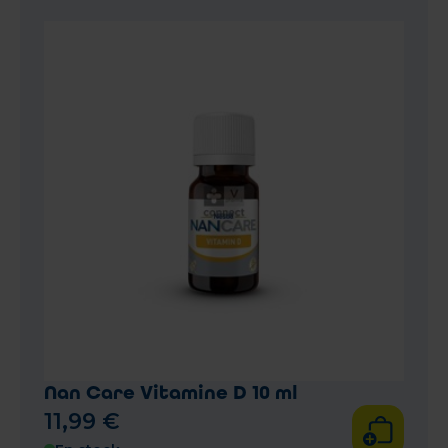
Nan Care Vitamine D 10 ml
11
,
99
€