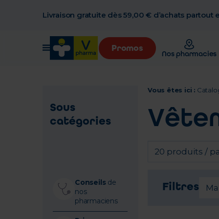
Livraison gratuite dès 59,00 € d’achats partout
Promos
Nos pharmacies
Vous êtes ici :
Catalo
Sous
Vête
catégories
20 produits / p
Conseils
de
Filtres
Ma
nos
pharmaciens