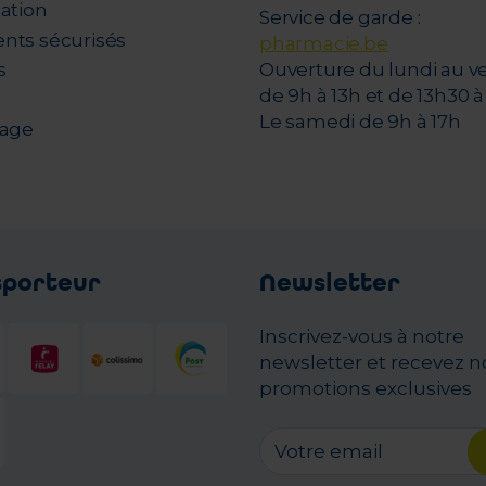
tation
Service de garde :
nts sécurisés
pharmacie.be
s
Ouverture du lundi au v
de 9h à 13h et de 13h30 à 
Le samedi de 9h à 17h
nage
sporteur
Newsletter
Inscrivez-vous à notre
newsletter et recevez n
promotions exclusives