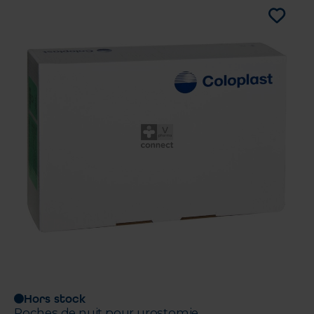
Hors stock
Poches de nuit pour urostomie.