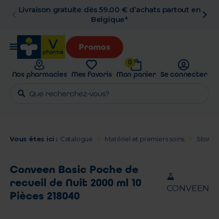
Livraison gratuite dès 59,00 € d’achats partout en
Belgique*
Promos
0
Nos pharmacies
Mes favoris
Mon panier
Se connecter
Vous êtes ici :
Catalogue
Matériel et premiers soins
Stomi
Conveen Basic Poche de
recueil de Nuit 2000 ml 10
CONVEEN
Pièces 218040