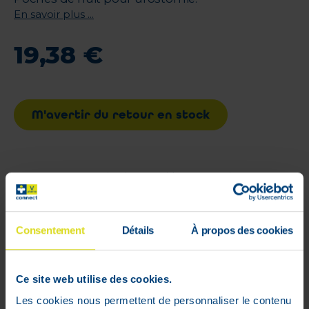
En savoir plus ...
19
,
38
€
M'avertir du retour en stock
Livraison rapide et gratuite
à partir de 59 €
Consentement
Détails
À propos des cookies
Paiement 100%
sécurisé garanti
Ce site web utilise des cookies.
Les cookies nous permettent de personnaliser le contenu