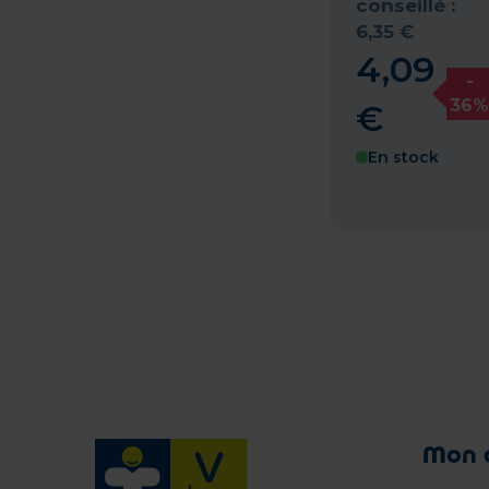
conseillé :
6
,
35
€
4
,
09
-
36%
€
En stock
Mon 