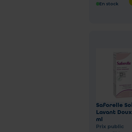
En stock
Saforelle So
Lavant Doux
ml
Prix public