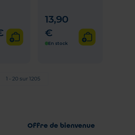
13
,
90
€
€
En stock
1 - 20 sur 1205
Offre de bienvenue