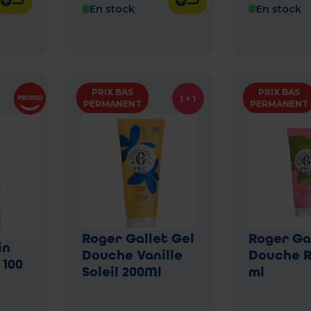
En stock
En stock
PRIX BAS
PRIX BAS
1 + 1
PERMANENT
PERMANENT
Roger Gallet Gel
Roger Ga
in
Douche Vanille
Douche R
 100
Soleil 200Ml
ml