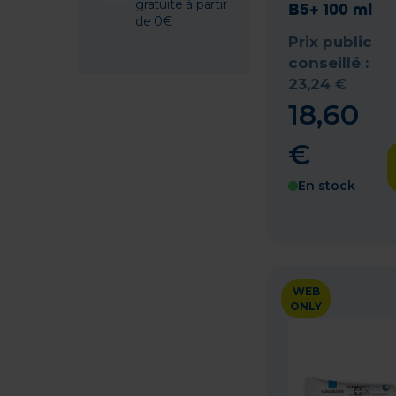
gratuite à partir
B5+ 100 ml
de 0€
Prix public
conseillé :
23
,
24
€
18
,
60
€
En stock
WEB
ONLY