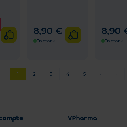
8
,
90
€
8
,
90
En stock
En stock
1
2
3
4
5
›
»
compte
VPharma