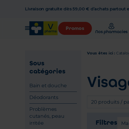
Livraison gratuite dès 59,00 € d’achats partout
Promos
Nos pharmacies
Vous êtes ici :
Catalo
Sous
catégories
Visag
Bain et douche
Déodorants
20 produits / p
Problèmes
cutanés, peau
Filtres
irritée
Ma