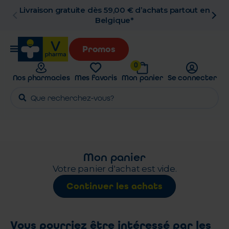
Livraison gratuite dès 59,00 € d’achats partout en
Belgique*
Promos
0
Nos pharmacies
Mes favoris
Mon panier
Se connecter
Mon panier
Votre panier d'achat est vide.
Continuer les achats
Vous pourriez être intéressé par les