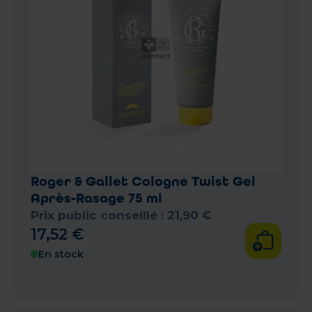
Roger & Gallet Cologne Twist Gel
Après-Rasage 75 ml
Prix public conseillé :
21
,
90
€
17
,
52
€
En stock