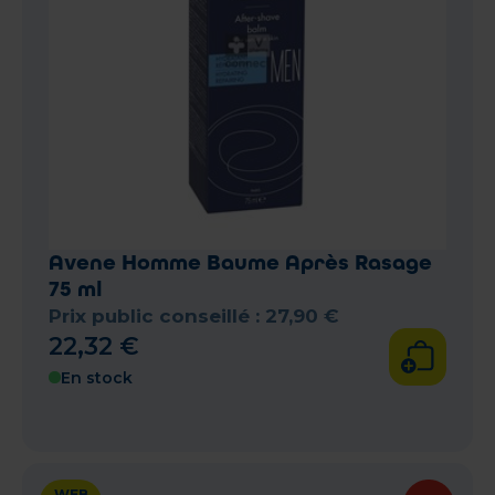
Avene Homme Baume Après Rasage
75 ml
Prix public conseillé :
27
,
90
€
22
,
32
€
En stock
WEB