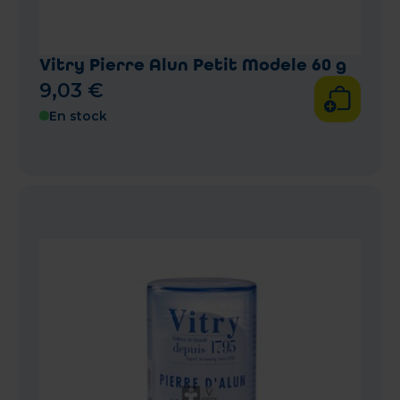
Vitry Pierre Alun Petit Modele 60 g
9
,
03
€
En stock