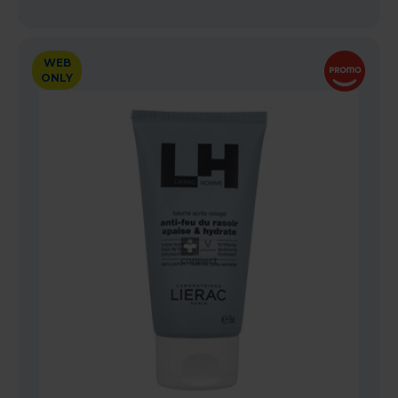
WEB
ONLY