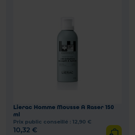
Lierac Homme Mousse A Raser 150
ml
Prix public conseillé :
12
,
90
€
10
,
32
€