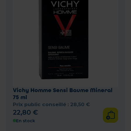
Vichy Homme Sensi Baume Mineral
75 ml
Prix public conseillé :
28
,
50
€
22
,
80
€
En stock