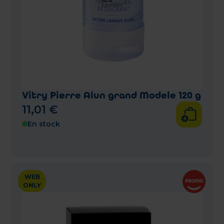
Vitry Pierre Alun grand Modele 120 g
11
,
01
€
En stock
WEB
ONLY