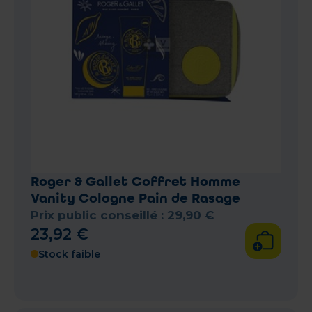
Roger & Gallet Coffret Homme
Vanity Cologne Pain de Rasage
Prix public conseillé :
29
,
90
€
23
,
92
€
Stock faible