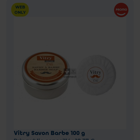
WEB
ONLY
Vitry Savon Barbe 100 g