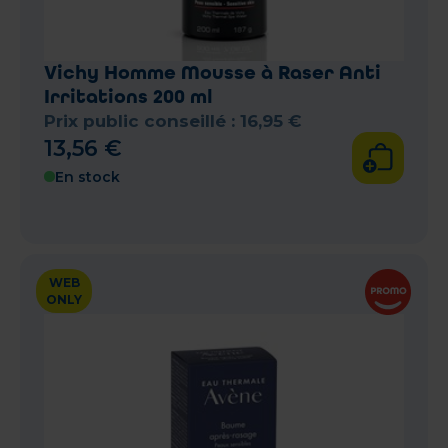
Vichy Homme Mousse à Raser Anti
Irritations 200 ml
Prix public conseillé :
16
,
95
€
13
,
56
€
En stock
WEB
ONLY