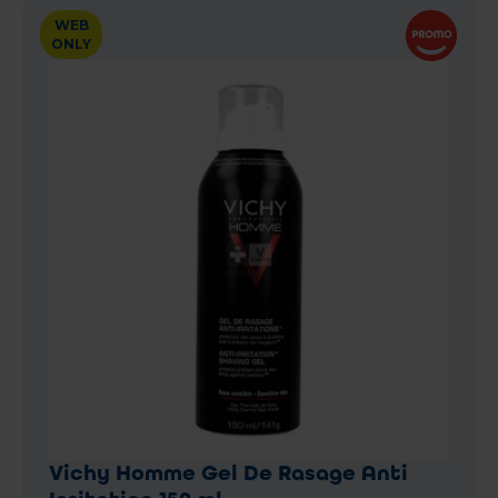
WEB
ONLY
Vichy Homme Gel De Rasage Anti