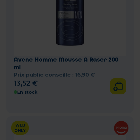
Avene Homme Mousse A Raser 200
ml
Prix public conseillé :
16
,
90
€
13
,
52
€
En stock
WEB
ONLY