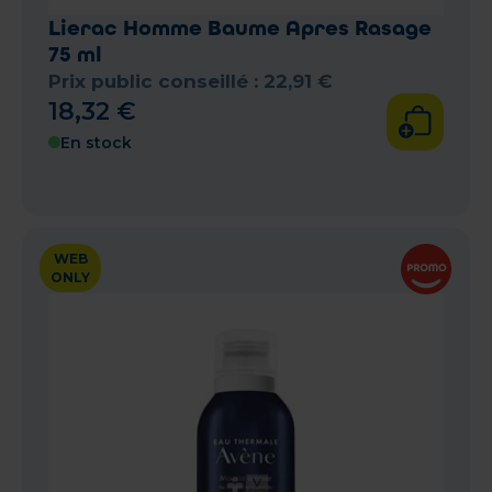
Lierac Homme Baume Apres Rasage
75 ml
Prix public conseillé :
22
,
91
€
18
,
32
€
En stock
WEB
ONLY