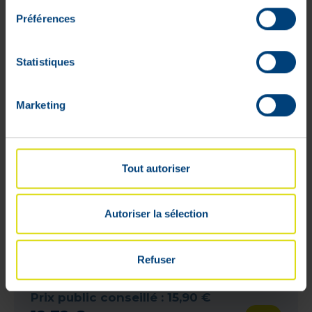
ONLY
Préférences
Statistiques
Marketing
Tout autoriser
Autoriser la sélection
Refuser
Nuxe Men Boost Mousse Raser 150Ml
Prix public conseillé :
15
,
90
€