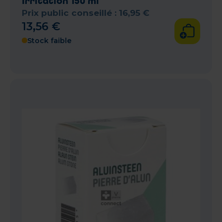
Irritation 150 ml
Prix public conseillé :
16
,
95
€
13
,
56
€
Stock faible