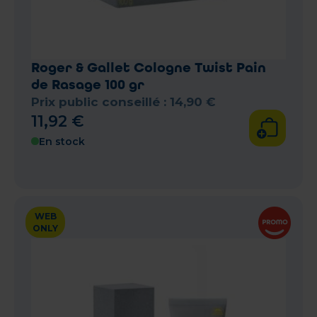
Roger & Gallet Cologne Twist Pain
de Rasage 100 gr
Prix public conseillé :
14
,
90
€
11
,
92
€
En stock
WEB
ONLY