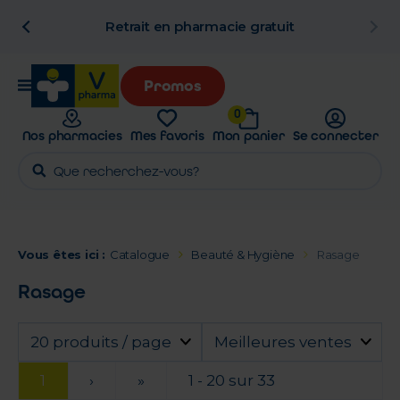
n
Retrait en pharmacie gratuit
Promos
0
Nos pharmacies
Mes favoris
Mon panier
Se connecter
Vous êtes ici :
Catalogue
Beauté & Hygiène
Rasage
Rasage
20 produits / page
Meilleures ventes
1
›
»
1 - 20 sur 33