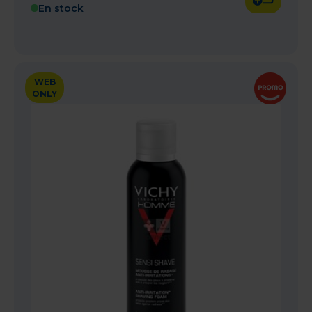
En stock
WEB
ONLY