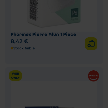
Pharmex Pierre Alun 1 Piece
8
,
42
€
Stock faible
WEB
ONLY