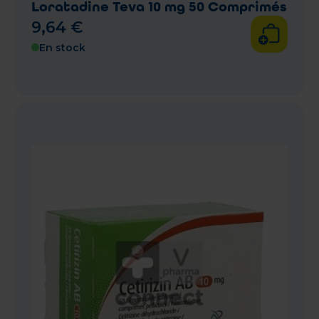
Loratadine Teva 10 mg 50 Comprimés
9
,
64
€
En stock