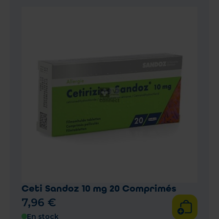
Ceti Sandoz 10 mg 20 Comprimés
7
,
96
€
En stock