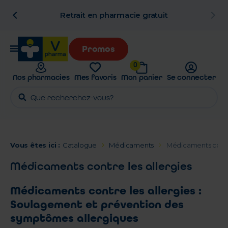
n
Retrait en pharmacie gratuit
Promos
0
Nos pharmacies
Mes favoris
Mon panier
Se connecter
Vous êtes ici :
Catalogue
Médicaments
Médicaments contre
Médicaments contre les allergies
Médicaments contre les allergies :
Soulagement et prévention des
symptômes allergiques