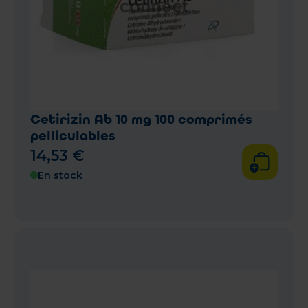
Cetirizin Ab 10 mg 100 comprimés
pelliculables
14
,
53
€
En stock