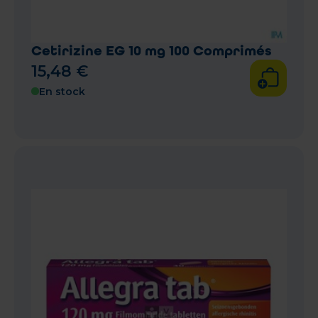
Cetirizine EG 10 mg 100 Comprimés
15
,
48
€
En stock