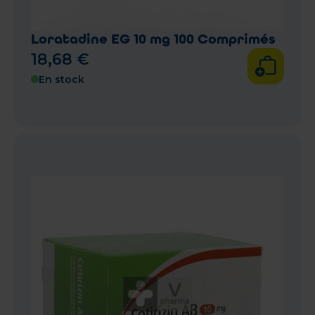
Loratadine EG 10 mg 100 Comprimés
18
,
68
€
En stock