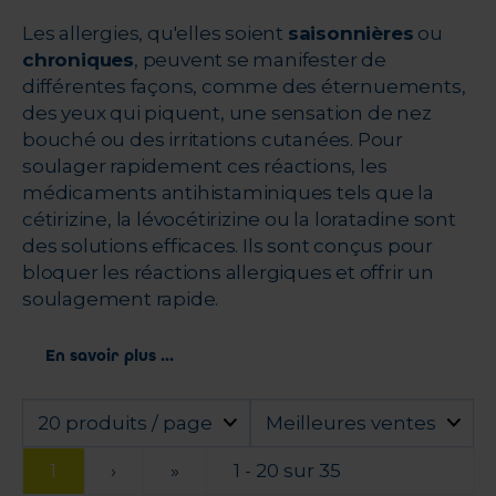
Les allergies, qu'elles soient
saisonnières
ou
chroniques
, peuvent se manifester de
différentes façons, comme des éternuements,
des yeux qui piquent, une sensation de nez
bouché ou des irritations cutanées. Pour
soulager rapidement ces réactions, les
médicaments antihistaminiques tels que la
cétirizine, la lévocétirizine ou la loratadine sont
des solutions efficaces. Ils sont conçus pour
bloquer les réactions allergiques et offrir un
soulagement rapide.
En savoir plus ...
20 produits / page
Meilleures ventes
1
›
»
1 - 20 sur 35