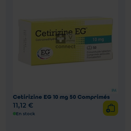
Cetirizine EG 10 mg 50 Comprimés
11
,
12
€
En stock