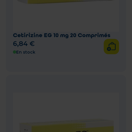
Cetirizine EG 10 mg 20 Comprimés
6
,
84
€
En stock