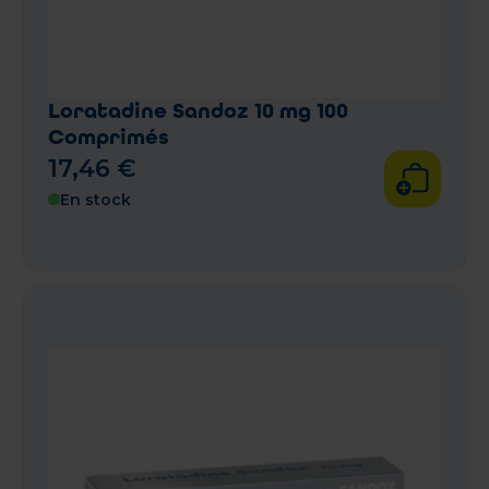
Loratadine Sandoz 10 mg 100
Comprimés
17
,
46
€
En stock