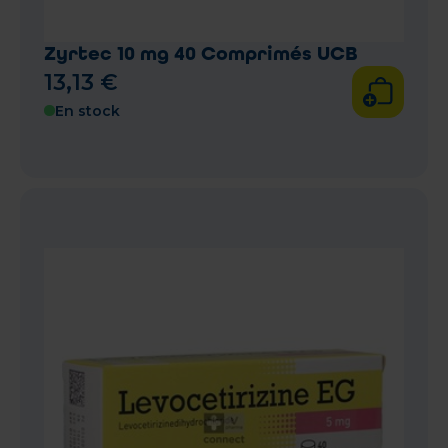
Zyrtec 10 mg 40 Comprimés UCB
13
,
13
€
En stock