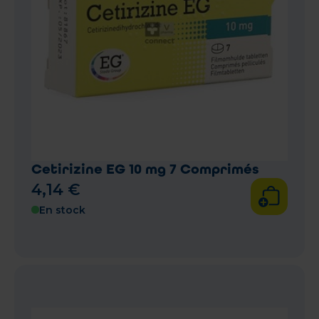
Cetirizine EG 10 mg 7 Comprimés
4
,
14
€
En stock