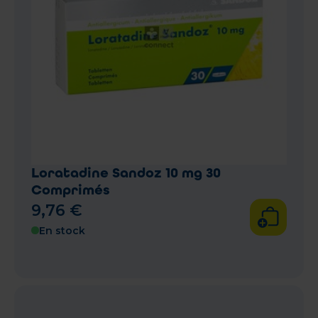
Loratadine Sandoz 10 mg 30
Comprimés
9
,
76
€
En stock