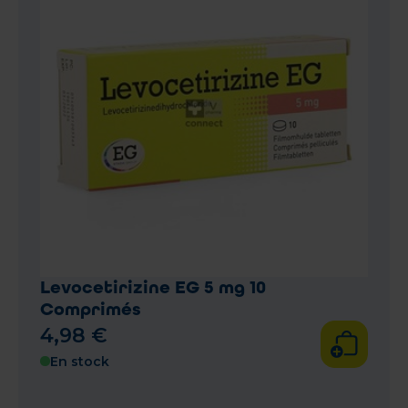
Levocetirizine EG 5 mg 10
Comprimés
4
,
98
€
En stock