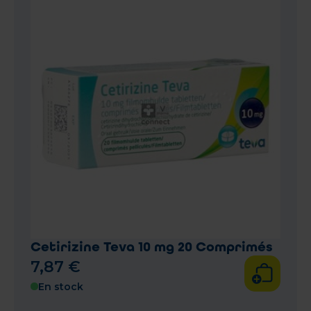
Cetirizine Teva 10 mg 20 Comprimés
7
,
87
€
En stock