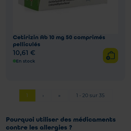
Cetirizin Ab 10 mg 50 comprimés
pelliculés
10
,
61
€
En stock
1
›
»
1 - 20 sur 35
Pourquoi utiliser des médicaments
contre les allergies ?