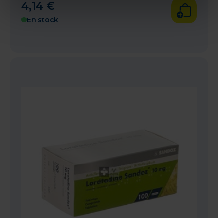
4
,
14
€
En stock