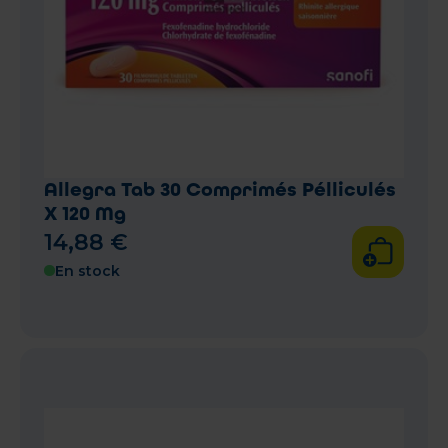
Allegra Tab 30 Comprimés Pélliculés
X 120 Mg
14
,
88
€
En stock