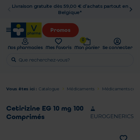
Livraison gratuite dès 59,00 € d’achats partout en
Belgique*
Promos
0
Nos pharmacies
Mes favoris
Mon panier
Se connecter
Vous êtes ici :
Catalogue
Médicaments
Médicaments contre
Cetirizine EG 10 mg 100
Comprimés
EUROGENERICS