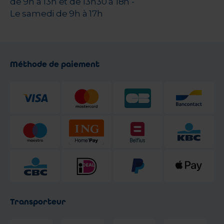
de 9h à 13h et de 13h30 à 18h -
Le samedi de 9h à 17h
Méthode de paiement
Transporteur