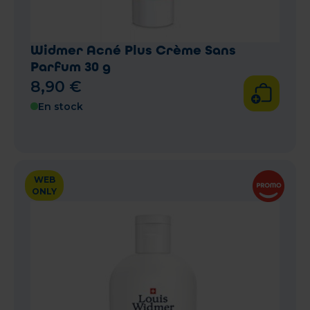
Widmer Acné Plus Crème Sans
Parfum 30 g
8
,
90
€
En stock
WEB
ONLY