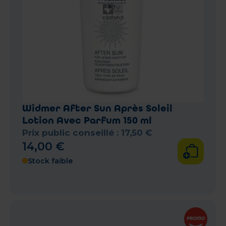
Widmer After Sun Après Soleil
Lotion Avec Parfum 150 ml
Prix public conseillé :
17
,
50
€
14
,
00
€
Stock faible