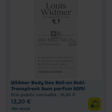
Widmer Body Deo Roll-on Anti-
Transpirant Sans parfum 50Ml
Prix public conseillé :
16
,
50
€
13
,
20
€
En stock