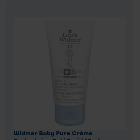
Widmer Baby Pure Crème