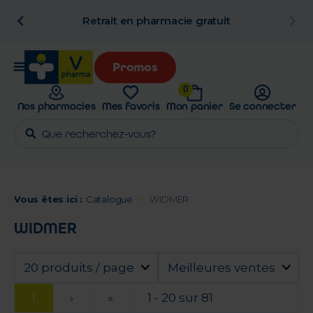
n
Retrait en pharmacie gratuit
Promos
0
Nos pharmacies
Mes favoris
Mon panier
Se connecter
Vous êtes ici :
Catalogue
WIDMER
WIDMER
20 produits / page
Meilleures ventes
1
›
»
1 - 20 sur 81