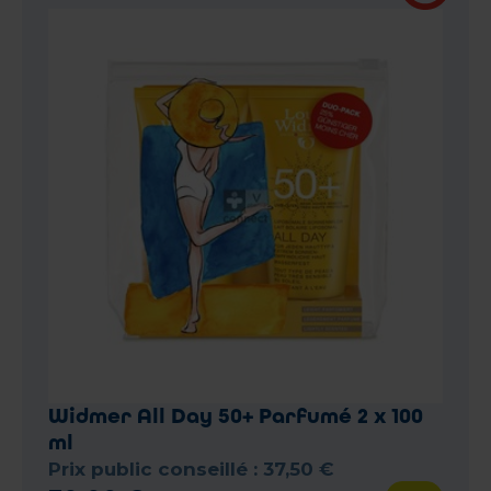
Widmer All Day 50+ Parfumé 2 x 100
ml
Prix public conseillé :
37
,
50
€