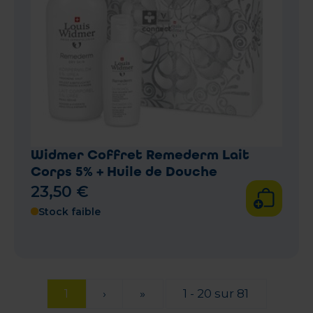
Widmer Coffret Remederm Lait
Corps 5% + Huile de Douche
23
,
50
€
Stock faible
1
›
»
1 - 20 sur 81