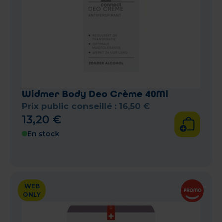
Widmer Body Deo Crème 40Ml
Prix public conseillé :
16
,
50
€
13
,
20
€
En stock
WEB
ONLY