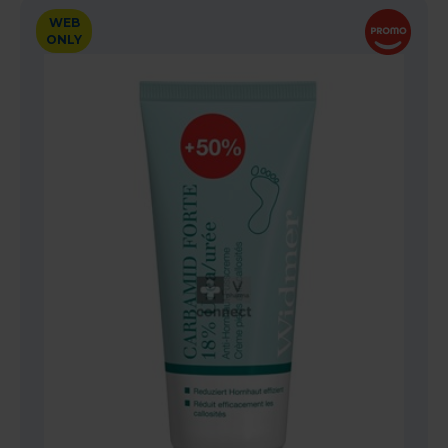
WEB
ONLY