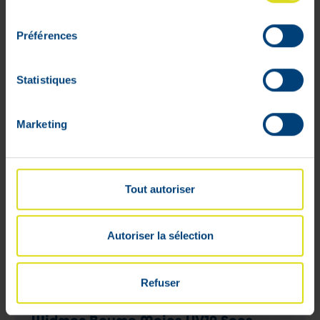
consentement
WEB
Préférences
ONLY
Statistiques
Marketing
Tout autoriser
Autoriser la sélection
Refuser