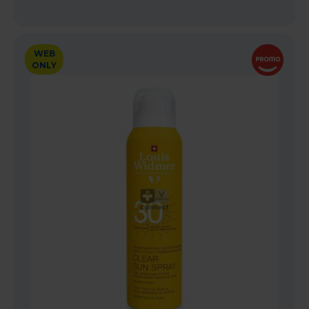
WEB
ONLY