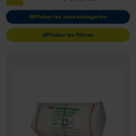
Afficher les sous-catégories
Afficher les filtres