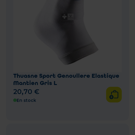
Thuasne Sport Genoullere Elastique
Mantien Gris L
20
,
70
€
En stock