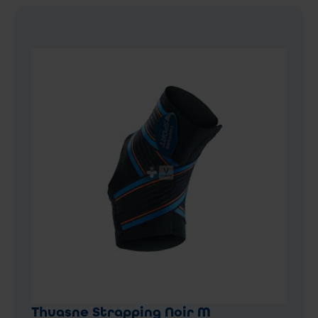
Thuasne Strapping Noir M