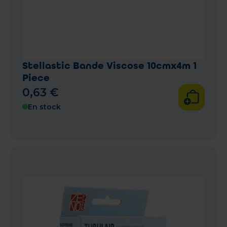
Stellastic Bande Viscose 10cmx4m 1
Piece
0
,
63
€
En stock