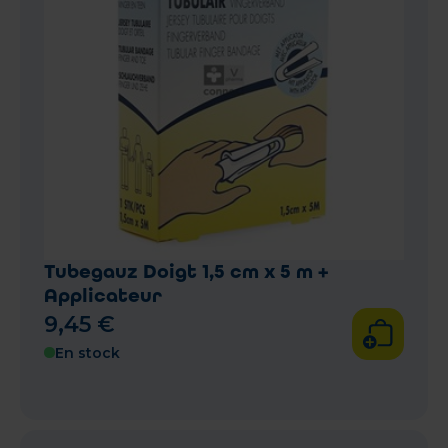
Tubegauz Doigt 1,5 cm x 5 m +
Applicateur
9
,
45
€
En stock