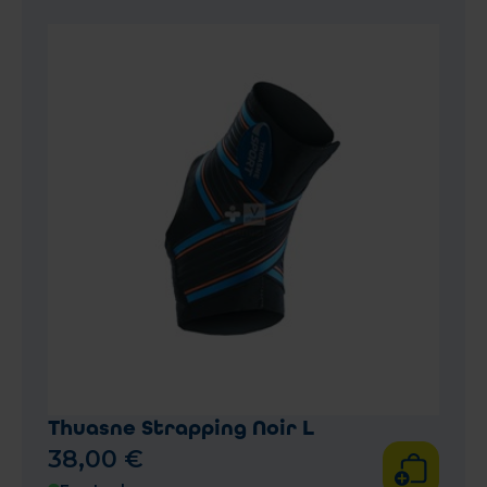
Thuasne Strapping Noir L
38
,
00
€