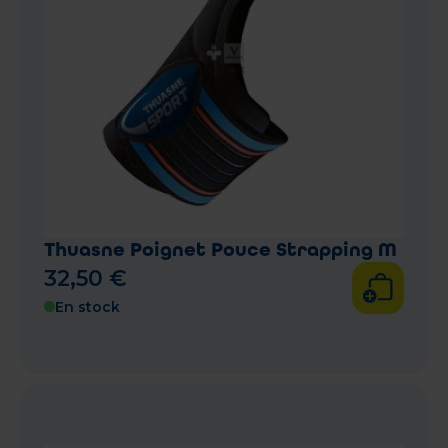
Thuasne Poignet Pouce Strapping M
32
,
50
€
En stock