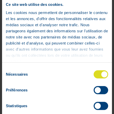
Ce site web utilise des cookies.
Les cookies nous permettent de personnaliser le contenu
et les annonces, d'offrir des fonctionnalités relatives aux
médias sociaux et d'analyser notre trafic. Nous
partageons également des informations sur l'utilisation de
notre site avec nos partenaires de médias sociaux, de
publicité et d'analyse, qui peuvent combiner celles-ci
Tubegauz Doigt 1.5 cm/5 m Zeno
avec d'autres informations que vous leur avez fournies
5
,
70
€
ou qu'ils ont collectées lors de votre utilisation de leurs
En stock
services.
Sélection
Nécessaires
du
consentement
Préférences
Statistiques