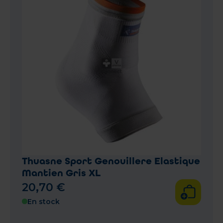
Thuasne Sport Genouillere Elastique
Mantien Gris XL
20
,
70
€
En stock