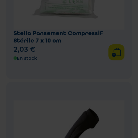
Stella Pansement Compressif
Stérile 7 x 10 cm
2
,
03
€
En stock