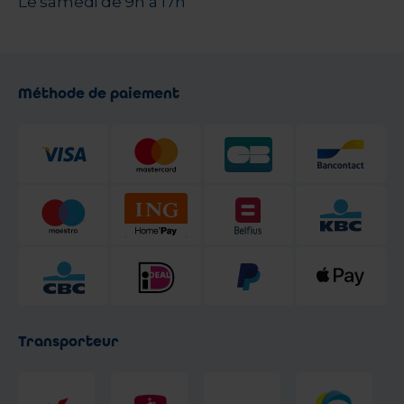
Le samedi de 9h à 17h
Méthode de paiement
Transporteur