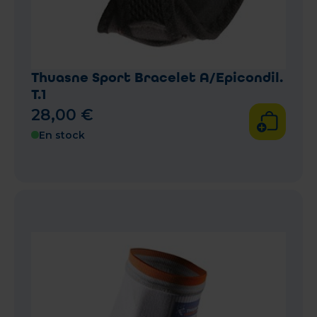
Thuasne Sport Bracelet A/Epicondil.
T.1
28
,
00
€
En stock