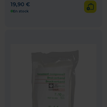
19
,
90
€
En stock