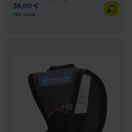
38
,
00
€
En stock