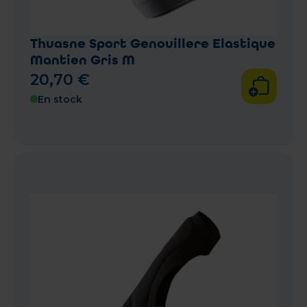
Thuasne Sport Genouillere Elastique
Mantien Gris M
20
,
70
€
En stock