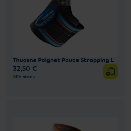
Thuasne Poignet Pouce Strapping L
32
,
50
€
En stock