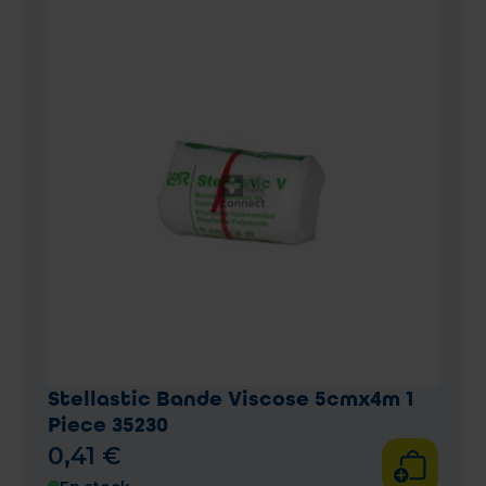
Stellastic Bande Viscose 5cmx4m 1
Piece 35230
0
,
41
€