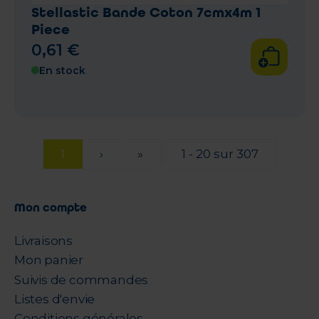
Stellastic Bande Coton 7cmx4m 1
Piece
0
,
61
€
En stock
1
›
»
1 - 20 sur 307
Mon compte
Livraisons
Mon panier
Suivis de commandes
Listes d'envie
Conditions générales