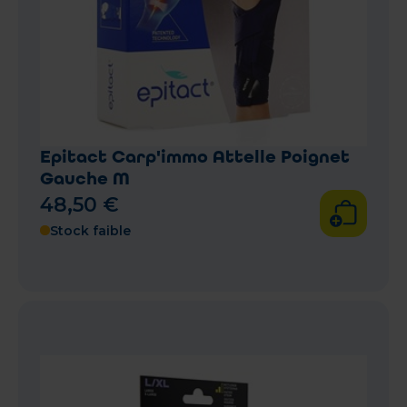
Epitact Carp'immo Attelle Poignet
Gauche M
48
,
50
€
Stock faible