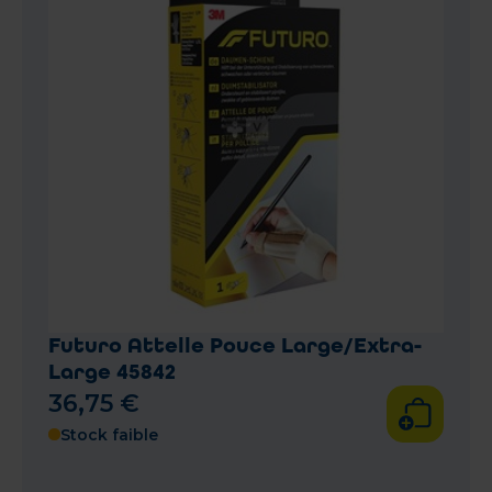
Futuro Attelle Pouce Large/Extra-
Large 45842
36
,
75
€
Stock faible