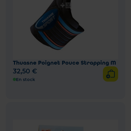
Thuasne Poignet Pouce Strapping M
32
,
50
€
En stock