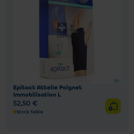
Epitact Attelle Poignet
Immobilisation L
52
,
50
€
Stock faible