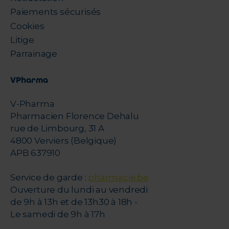
Paiements sécurisés
Cookies
Litige
Parrainage
VPharma
V-Pharma
Pharmacien Florence Dehalu
rue de Limbourg, 31 A
4800 Verviers (Belgique)
APB 637910
Service de garde :
pharmacie.be
Ouverture du lundi au vendredi
de 9h à 13h et de 13h30 à 18h -
Le samedi de 9h à 17h