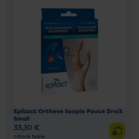
Epitact Orthese Souple Pouce Droit
Small
33
,
30
€
Stock faible