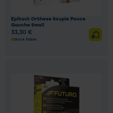
Epitact Orthese Souple Pouce
Gauche Small
33
,
30
€
Stock faible