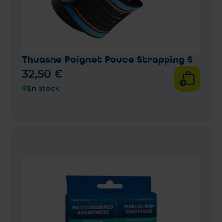
Thuasne Poignet Pouce Strapping S
32
,
50
€
En stock