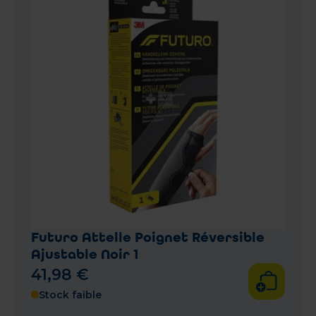
Futuro Attelle Poignet Réversible
Ajustable Noir 1
41
,
98
€
Stock faible