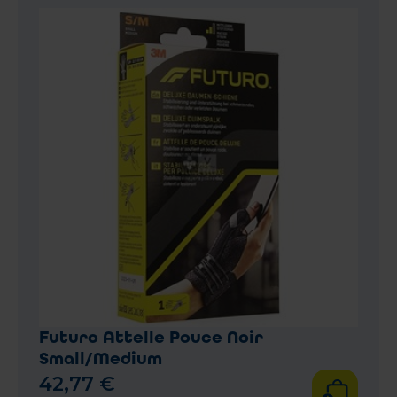
Futuro Attelle Pouce Noir
Small/Medium
42
,
77
€