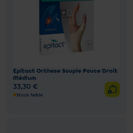
Epitact Orthese Souple Pouce Droit
Médium
33
,
30
€
Stock faible