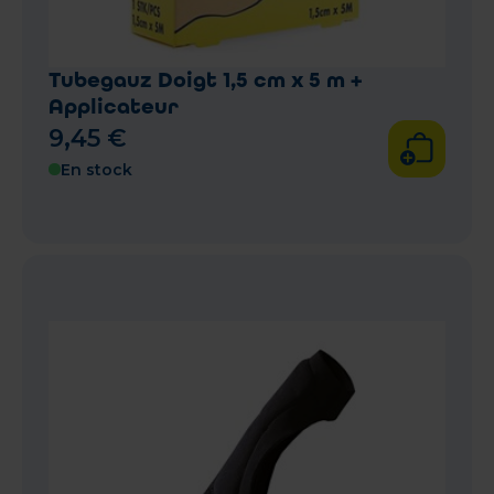
Tubegauz Doigt 1,5 cm x 5 m +
Applicateur
9
,
45
€
En stock