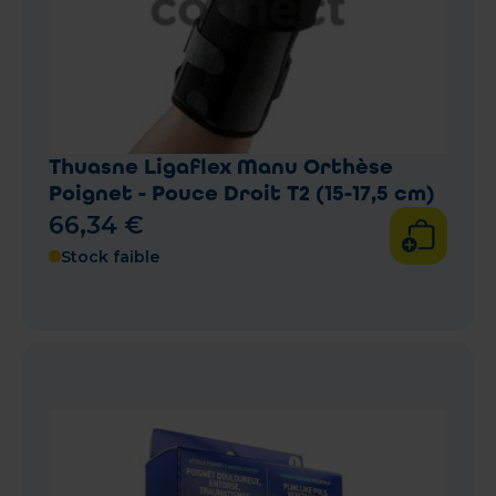
Thuasne Ligaflex Manu Orthèse
Poignet - Pouce Droit T2 (15-17,5 cm)
66
,
34
€
Stock faible