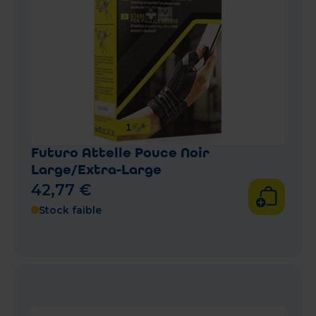
Futuro Attelle Pouce Noir
Large/Extra-Large
42
,
77
€
Stock faible