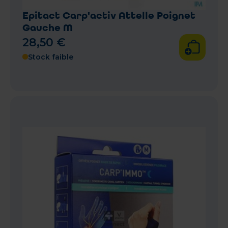
Epitact Carp'activ Attelle Poignet
Gauche M
28
,
50
€
Stock faible