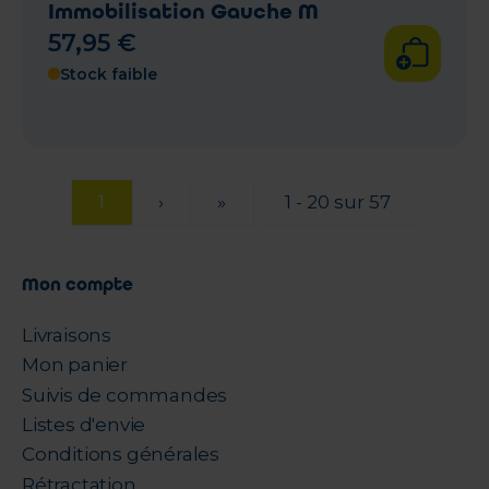
Immobilisation Gauche M
57
,
95
€
Stock faible
1
›
»
1 - 20 sur 57
Mon compte
Livraisons
Mon panier
Suivis de commandes
Listes d'envie
Conditions générales
Rétractation