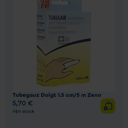
Tubegauz Doigt 1.5 cm/5 m Zeno
5
,
70
€
En stock