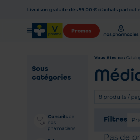
Livraison gratuite dès 59,00 € d’achats partout
Promos
Nos pharmacies
Vous êtes ici :
Catalo
Sous
Médi
catégories
8 produits / pa
Conseils
de
Filtres
Pri
nos
pharmaciens
Pas de p