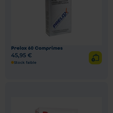
Prelox 60 Comprimes
45
,
95
€
Stock faible