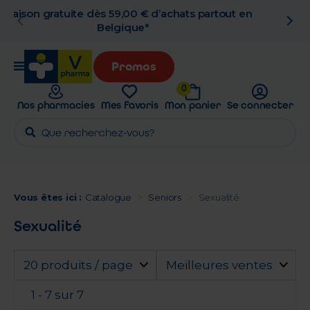
n
Retrait en pharmacie gratuit
Promos
0
Nos pharmacies
Mes favoris
Mon panier
Se connecter
Vous êtes ici :
Catalogue
Seniors
Sexualité
Sexualité
20 produits / page
Meilleures ventes
1 - 7 sur 7