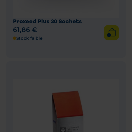
Proxeed Plus 30 Sachets
61
,
86
€
Stock faible