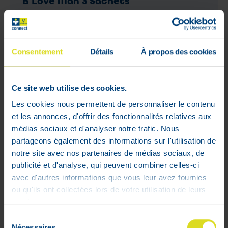
B Love Man 3 Sachets
29
,
49
€
M'avertir du retour en stock
Hors stock
Consentement
Détails
À propos des cookies
Ce site web utilise des cookies.
Les cookies nous permettent de personnaliser le contenu
et les annonces, d'offrir des fonctionnalités relatives aux
médias sociaux et d'analyser notre trafic. Nous
partageons également des informations sur l'utilisation de
notre site avec nos partenaires de médias sociaux, de
publicité et d'analyse, qui peuvent combiner celles-ci
avec d'autres informations que vous leur avez fournies
ou qu'ils ont collectées lors de votre utilisation de leurs
services.
Sélection
Nécessaires