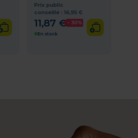
Prix public
conseillé :
16
,
95
€
11
,
87
€
- 30%
En stock