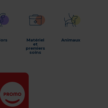
iors
Matériel
Animaux
et
premiers
soins