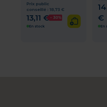
Prix public
14
conseillé :
18
,
73
€
13
,
11
€
€
- 30%
En stock
En 