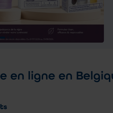
 en ligne en Belgi
ts