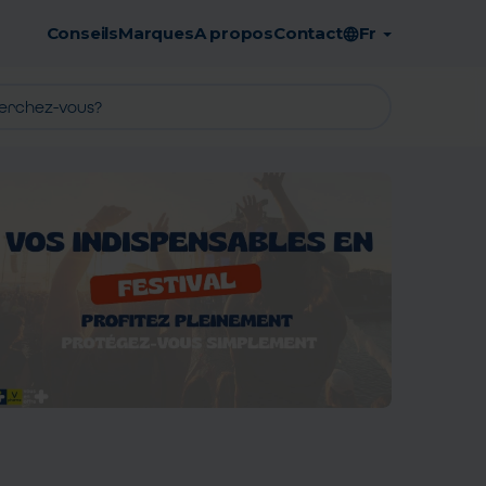
Conseils
Marques
A propos
Contact
Fr
Retrait en pharmacie gratuit