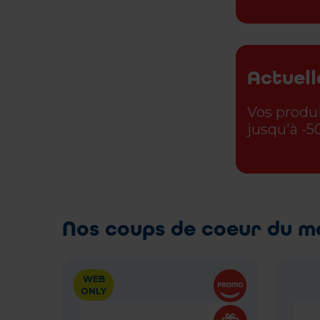
Actuel
Vos produi
jusqu'à -
Nos coups de coeur du 
WEB
ONLY