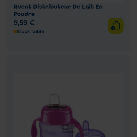
Avent Distributeur De Lait En
Poudre
9
,
59
€
Stock faible