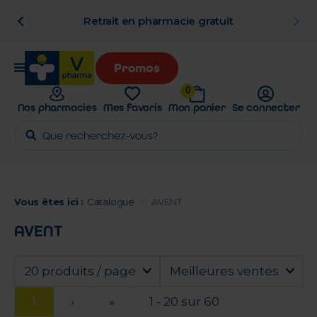
n
Retrait en pharmacie gratuit
Promos
0
Nos pharmacies
Mes favoris
Mon panier
Se connecter
Vous êtes ici :
Catalogue
AVENT
AVENT
20 produits / page
Meilleures ventes
1
›
»
1 - 20 sur 60