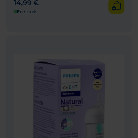
14
,
99
€
En stock