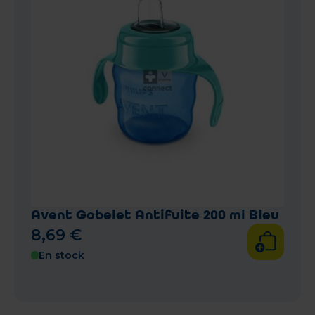
Avent Gobelet Antifuite 200 ml Bleu
8
,
69
€
En stock