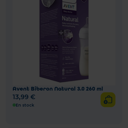
Avent Biberon Natural 3.0 260 ml
13
,
99
€
En stock