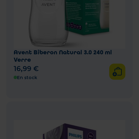
Avent Biberon Natural 3.0 240 ml
Verre
16
,
99
€
En stock