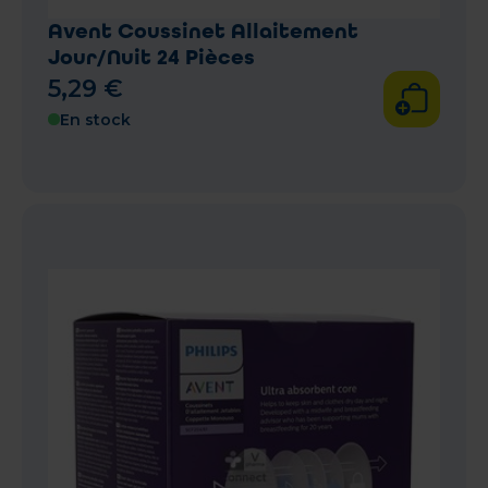
Avent Coussinet Allaitement
Jour/Nuit 24 Pièces
5
,
29
€
En stock