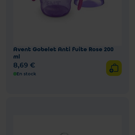
Avent Gobelet Anti fuite Rose 200
ml
8
,
69
€
En stock