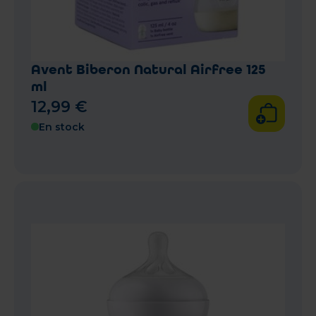
Avent Biberon Natural Airfree 125
ml
12
,
99
€
En stock