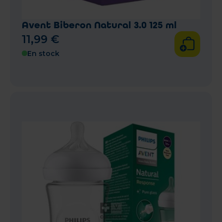
Avent Biberon Natural 3.0 125 ml
11
,
99
€
En stock