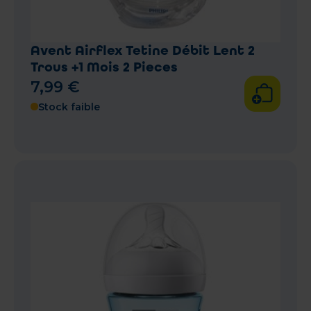
Avent Airflex Tetine Débit Lent 2
Trous +1 Mois 2 Pieces
7
,
99
€
Stock faible