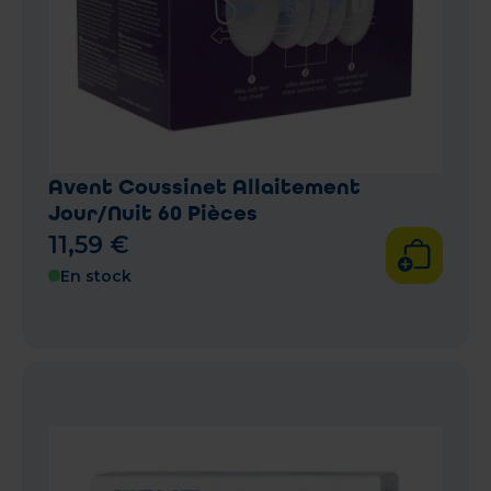
Avent Coussinet Allaitement
Jour/Nuit 60 Pièces
11
,
59
€
En stock