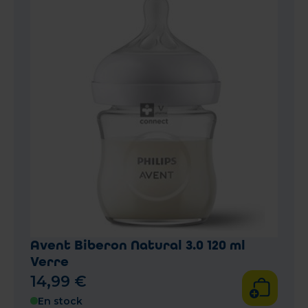
Avent Biberon Natural 3.0 120 ml
Verre
14
,
99
€
En stock