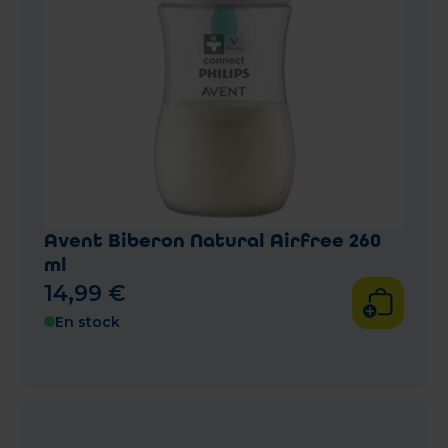
Avent Biberon Natural Airfree 260
ml
14
,
99
€
En stock