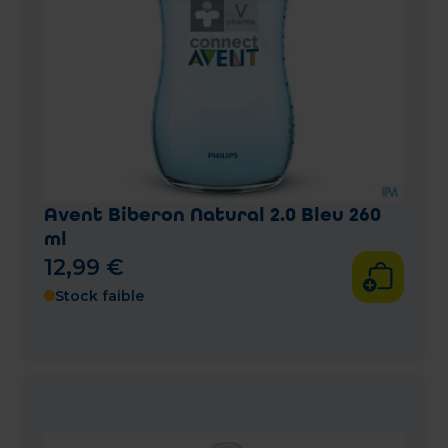
Avent Biberon Natural 2.0 Bleu 260
ml
12
,
99
€
Stock faible