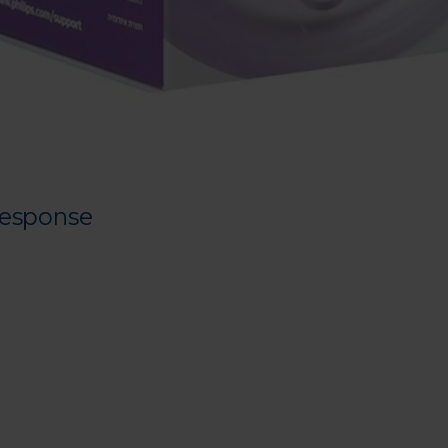
Response