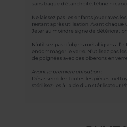
sans bague d‘étanchéité, tétine ni cap
Ne laissez pas les enfants jouer avec les
restant après utilisation. Avant chaque u
Jeter au moindre signe de détérioration 
N’utilisez pas d’objets métalliques à l
endommager le verre. N’utilisez pas les 
de poignées avec des biberons en verre
Avant la première utilisation :
Désassemblez toutes les pièces, nettoye
stérilisez-les à l’aide d’un stérilisateu