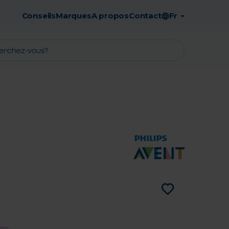
Conseils
Marques
A propos
Contact
Fr
Retrait en pharmacie gratuit