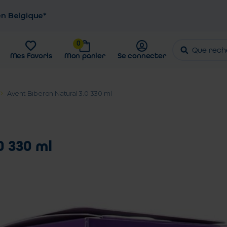
 en Belgique*
0
Mes favoris
Mon panier
Se connecter
Avent Biberon Natural 3.0 330 ml
0 330 ml