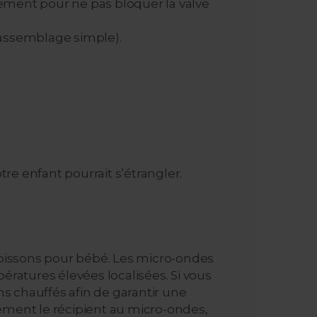
alement pour ne pas bloquer la valve
un assemblage simple).
re enfant pourrait s’étrangler.
boissons pour bébé. Les micro-ondes
ratures élevées localisées. Si vous
s chauffés afin de garantir une
lement le récipient au micro-ondes,