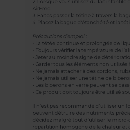
2. Lorsque vous utilisez du lait infanti
AirFree.
3. Faites passer la tétine à travers la b
4. Placez la bague d'étanchéité et la téti
Précautions d'emploi :
- La tétée continue et prolongée de liqu
- Toujours vérifier la température de l’
- Jeter au moindre signe de détérioration
- Garder tous les éléments non utilisés
- Ne jamais attacher à des cordons, ruba
- Ne jamais utiliser une tétine de biber
- Les biberons en verre peuvent se cass
- Ce produit doit toujours être utilisé so
Il n’est pas recommandé d’utiliser un 
peuvent détruire des nutriments précieu
décidez malgré tout d’utiliser le micro
répartition homogène de la chaleur et d