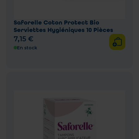
Saforelle Coton Protect Bio
Serviettes Hygiéniques 10 Pièces
7
,
15
€
En stock