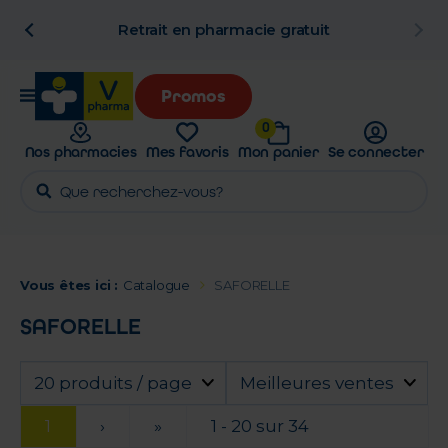
n
Retrait en pharmacie gratuit
Promos
0
Nos pharmacies
Mes favoris
Mon panier
Se connecter
Vous êtes ici :
Catalogue
SAFORELLE
SAFORELLE
20 produits / page
Meilleures ventes
1
›
»
1 - 20 sur 34