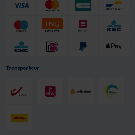
Transporteur