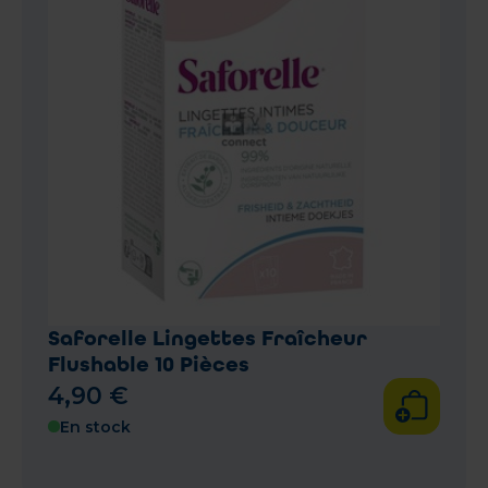
Saforelle Lingettes Fraîcheur
Flushable 10 Pièces
4
,
90
€
En stock