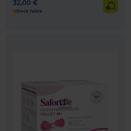
32
,
00
€
Stock faible