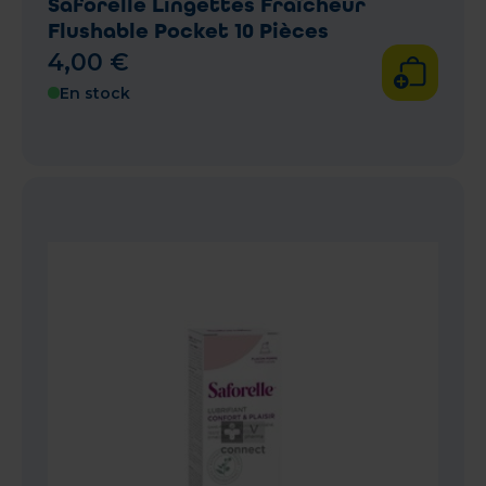
Saforelle Lingettes Fraîcheur
Flushable Pocket 10 Pièces
4
,
00
€
En stock