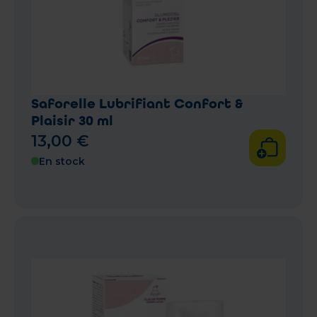
Saforelle Lubrifiant Confort &
Plaisir 30 ml
13
,
00
€
En stock