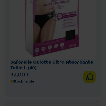
Saforelle Culotte Ultra Absorbante
Taille L (40)
32
,
00
€
Stock faible