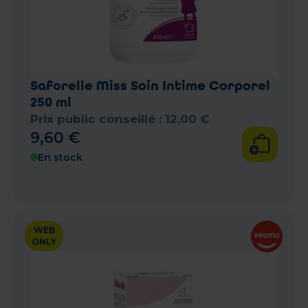
Saforelle Miss Soin Intime Corporel
250 ml
Prix public conseillé :
12
,
00
€
9
,
60
€
En stock
WEB
ONLY