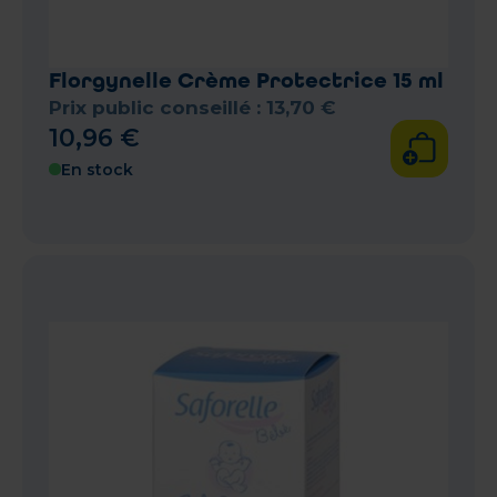
Florgynelle Crème Protectrice 15 ml
Prix public conseillé :
13
,
70
€
10
,
96
€
En stock