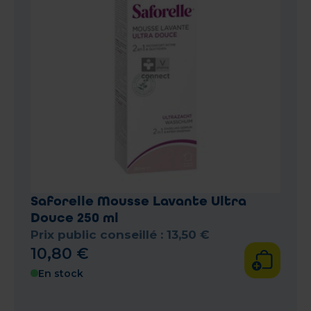
Saforelle Mousse Lavante Ultra
Douce 250 ml
Prix public conseillé :
13
,
50
€
10
,
80
€
En stock