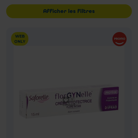
Afficher les filtres
WEB
ONLY