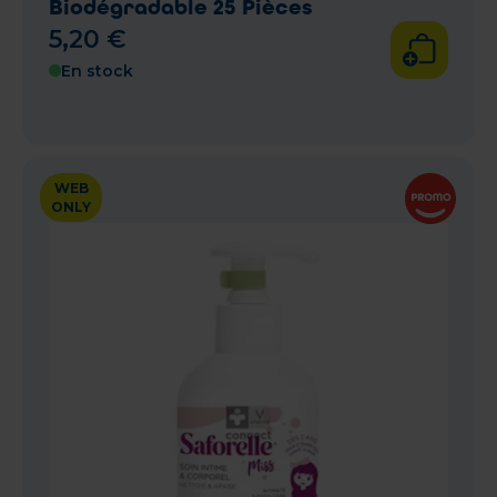
Biodégradable 25 Pièces
5
,
20
€
En stock
WEB
ONLY