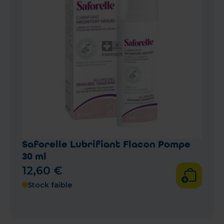
Saforelle Lubrifiant Flacon Pompe
30 ml
12
,
60
€
Stock faible