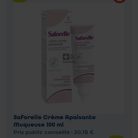
Saforelle Crème Apaisante
Muqueuse 100 ml
Prix public conseillé :
20
,
18
€