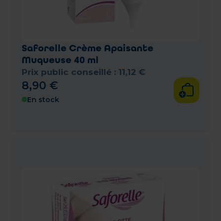
Saforelle Crème Apaisante
Muqueuse 40 ml
Prix public conseillé :
11
,
12
€
8
,
90
€
En stock