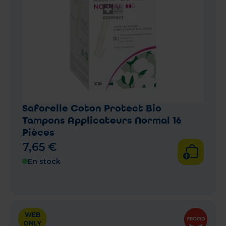
Saforelle Coton Protect Bio
Tampons Applicateurs Normal 16
Pièces
7
,
65
€
En stock
WEB
ONLY