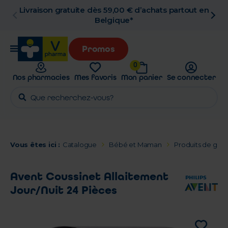
Livraison gratuite dès 59,00 € d’achats partout en
Belgique*
Promos
0
Nos pharmacies
Mes favoris
Mon panier
Se connecter
Vous êtes ici :
Catalogue
Bébé et Maman
Produits de gros
Avent Coussinet Allaitement
Jour/Nuit 24 Pièces