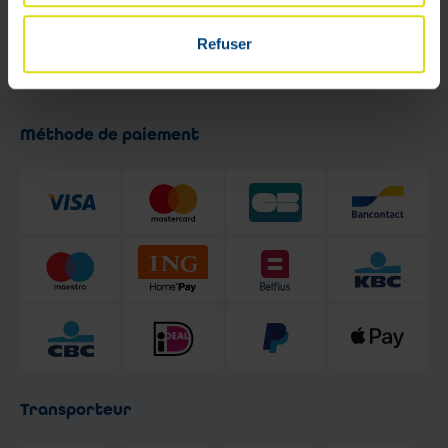
de 9h à 13h et de 13h30 à 18h -
Le samedi de 9h à 17h
Refuser
Méthode de paiement
Transporteur