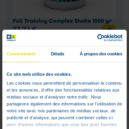
Full Training Complex Shake 1500 gr
73
,
72
€
Stock faible
Consentement
Détails
À propos des cookies
1 - 1 sur 1
Ce site web utilise des cookies.
Les cookies nous permettent de personnaliser le contenu
et les annonces, d'offrir des fonctionnalités relatives aux
Mon compte
médias sociaux et d'analyser notre trafic. Nous
partageons également des informations sur l'utilisation de
Livraisons
notre site avec nos partenaires de médias sociaux, de
Mon panier
publicité et d'analyse, qui peuvent combiner celles-ci
Suivis de commandes
avec d'autres informations que vous leur avez fournies