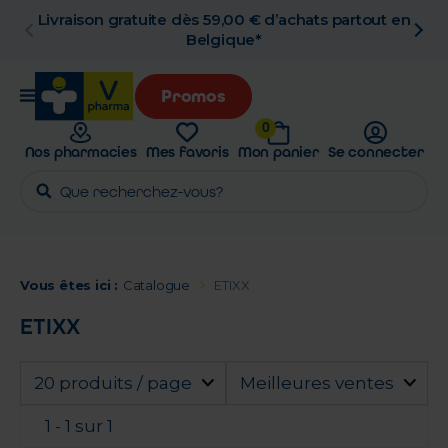
d’achats partout en
Retrait en pharmacie grat
Promos
0
Nos pharmacies
Mes favoris
Mon panier
Se connecter
Vous êtes ici :
Catalogue
ETIXX
ETIXX
20 produits / page
Meilleures ventes
1 - 1 sur 1