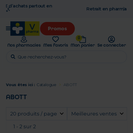
n
Retrait en pharmacie gratuit
Promos
0
Nos pharmacies
Mes favoris
Mon panier
Se connecter
Vous êtes ici :
Catalogue
ABOTT
ABOTT
20 produits / page
Meilleures ventes
1 - 2 sur 2