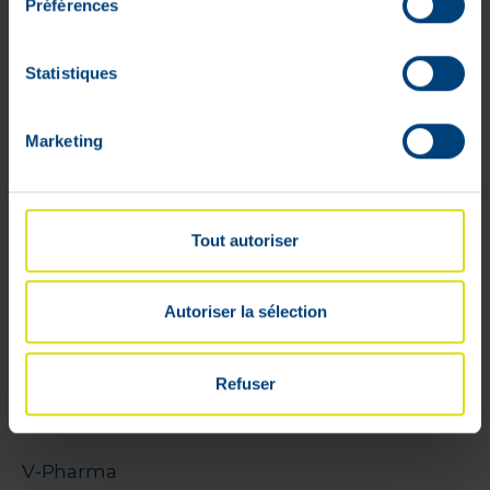
Préférences
Mon compte
Statistiques
Livraisons
Mon panier
Marketing
Suivis de commandes
Listes d'envie
Conditions générales
Tout autoriser
Rétractation
Paiements sécurisés
Cookies
Autoriser la sélection
Litige
Parrainage
Refuser
VPharma
V-Pharma