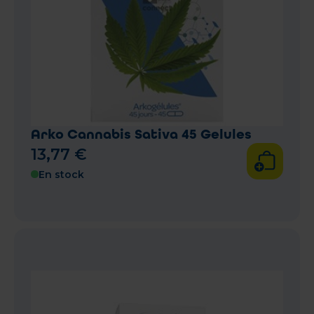
Arko Cannabis Sativa 45 Gelules
13
,
77
€
En stock