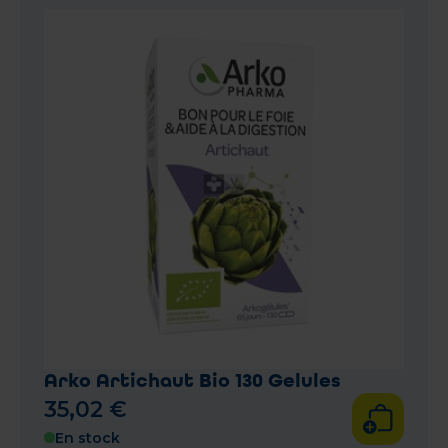
Arko Artichaut Bio 130 Gelules
35
,
02
€
En stock