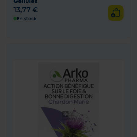
Gellules
13
,
77
€
En stock