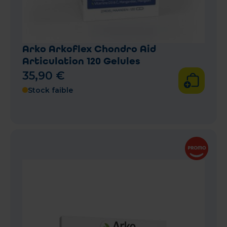
Arko Arkoflex Chondro Aid
Articulation 120 Gelules
35
,
90
€
Stock faible