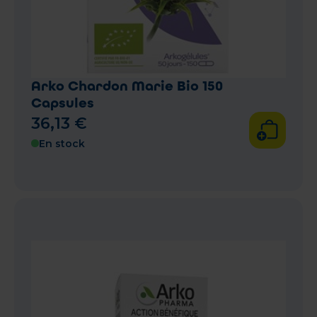
Arko Chardon Marie Bio 150
Capsules
36
,
13
€
En stock