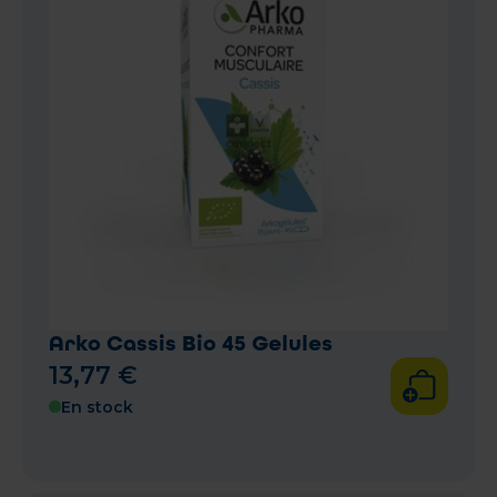
Arko Cassis Bio 45 Gelules
13
,
77
€
En stock