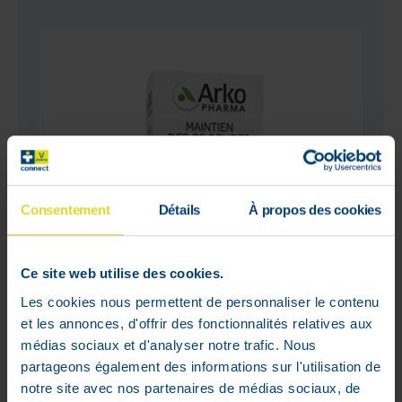
Consentement
Détails
À propos des cookies
Ce site web utilise des cookies.
Les cookies nous permettent de personnaliser le contenu
et les annonces, d'offrir des fonctionnalités relatives aux
médias sociaux et d'analyser notre trafic. Nous
Arko Basidol Lithothame 45 Gélules
partageons également des informations sur l'utilisation de
12
,
75
€
notre site avec nos partenaires de médias sociaux, de