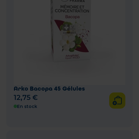
Arko Bacopa 45 Gélules
12
,
75
€
En stock