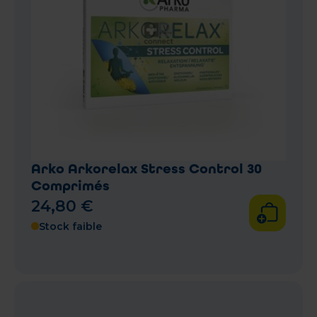
Arko Arkorelax Stress Control 30
Comprimés
24
,
80
€
Stock faible