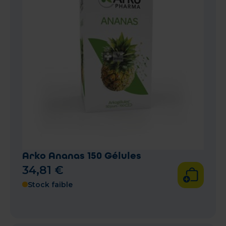
Arko Ananas 150 Gélules
34
,
81
€
Stock faible