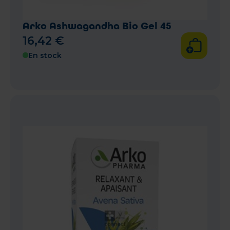
Arko Ashwagandha Bio Gel 45
16
,
42
€
En stock