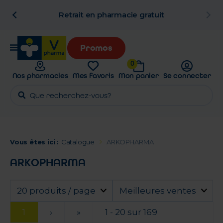
n
Retrait en pharmacie gratuit
Promos
0
Nos pharmacies
Mes favoris
Mon panier
Se connecter
Vous êtes ici :
Catalogue
ARKOPHARMA
ARKOPHARMA
20 produits / page
Meilleures ventes
1
›
»
1 - 20 sur 169