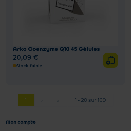
Arko Coenzyme Q10 45 Gélules
20
,
09
€
Stock faible
1
›
»
1 - 20 sur 169
Mon compte