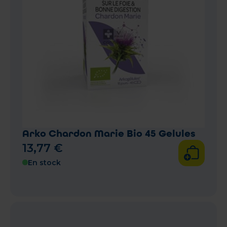
Arko Chardon Marie Bio 45 Gelules
13
,
77
€
En stock