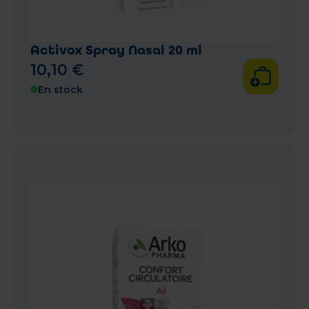
Activox Spray Nasal 20 ml
10
,
10
€
En stock