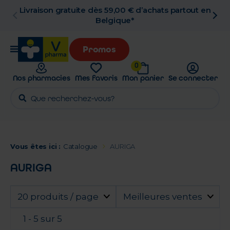
n
Retrait en pharmacie gratuit
Promos
0
Nos pharmacies
Mes favoris
Mon panier
Se connecter
Vous êtes ici :
Catalogue
AURIGA
AURIGA
20 produits / page
Meilleures ventes
1 - 5 sur 5