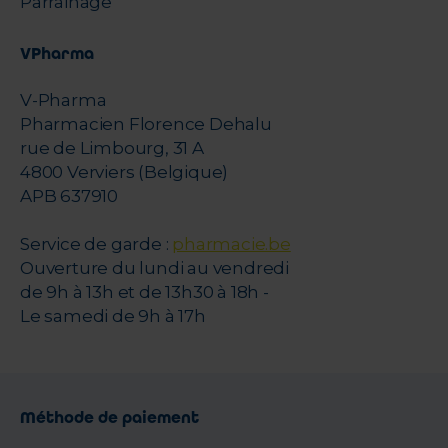
Parrainage
VPharma
V-Pharma
Pharmacien Florence Dehalu
rue de Limbourg, 31 A
4800 Verviers (Belgique)
APB 637910
Service de garde :
pharmacie.be
Ouverture du lundi au vendredi
de 9h à 13h et de 13h30 à 18h -
Le samedi de 9h à 17h
Méthode de paiement