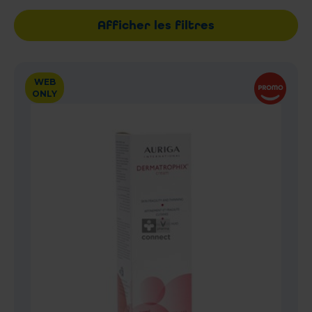
Afficher les filtres
WEB
ONLY