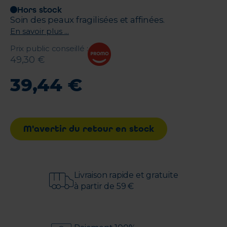
Hors stock
Soin des peaux fragilisées et affinées.
En savoir plus ...
Prix public conseillé
:
49
,
30
€
39
,
44
€
M'avertir du retour en stock
Livraison rapide et gratuite
à partir de 59 €