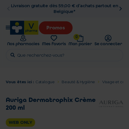
Livraison gratuite dès 59,00 € d’achats partout en
Belgique*
Promos
0
Nos pharmacies
Mes favoris
Mon panier
Se connecter
Vous êtes ici :
Catalogue
Beauté & Hygiène
Visage et corp
Auriga Dermatrophix Crème
200 ml
WEB ONLY