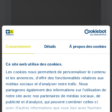
Consentement
Détails
À propos des cookies
Ce site web utilise des cookies.
Les cookies nous permettent de personnaliser le contenu
et les annonces, d'offrir des fonctionnalités relatives aux
médias sociaux et d'analyser notre trafic. Nous
Labo Life 2LDEP 30 Gélules
partageons également des informations sur l'utilisation de
58
,
72
€
notre site avec nos partenaires de médias sociaux, de
publicité et d'analyse, qui peuvent combiner celles-ci
Stock faible
avec d'autres informations que vous leur avez fournies