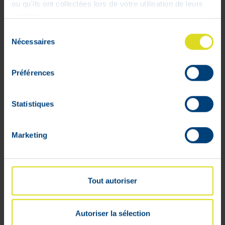
ou qu'ils ont collectées lors de votre utilisation de leurs
services.
Sélection
Nécessaires
du
consentement
Préférences
Statistiques
Marketing
Tout autoriser
Autoriser la sélection