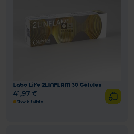
Labo Life 2LINFLAM 30 Gélules
41
,
97
€
Stock faible