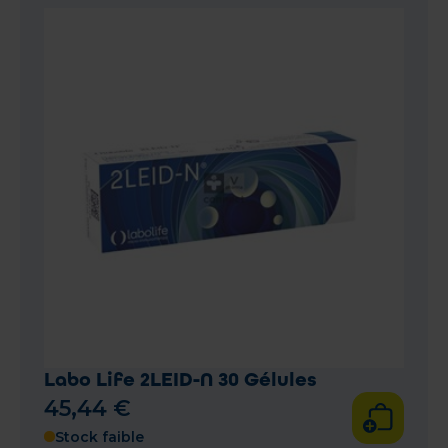
Labo Life 2LEID-N 30 Gélules
45
,
44
€
Stock faible