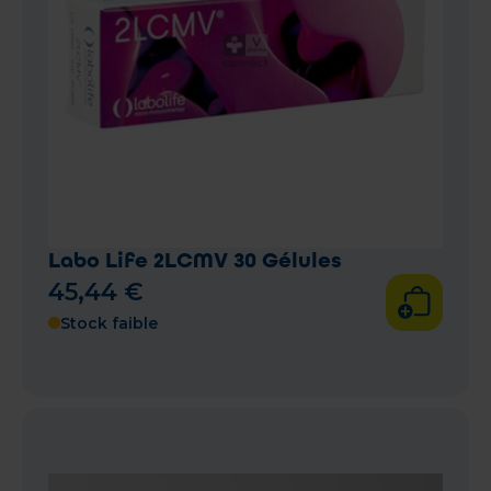
Labo Life 2LCMV 30 Gélules
45
,
44
€
Stock faible