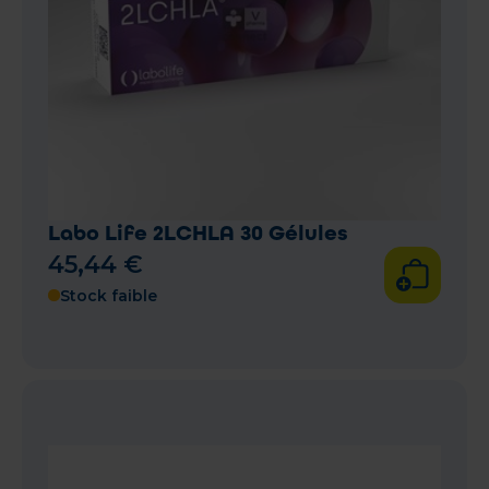
Labo Life 2LCHLA 30 Gélules
45
,
44
€
Stock faible