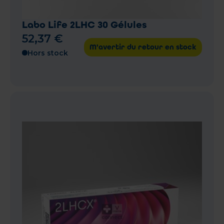
Labo Life 2LHC 30 Gélules
52
,
37
€
M'avertir du retour en stock
Hors stock