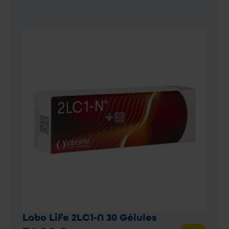
Labo Life 2LC1-N 30 Gélules