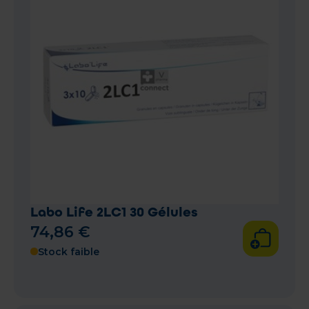
Labo Life 2LC1 30 Gélules
74
,
86
€
Stock faible