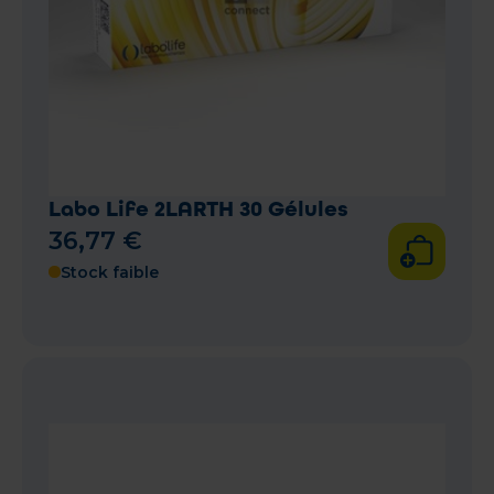
Labo Life 2LARTH 30 Gélules
36
,
77
€
Stock faible