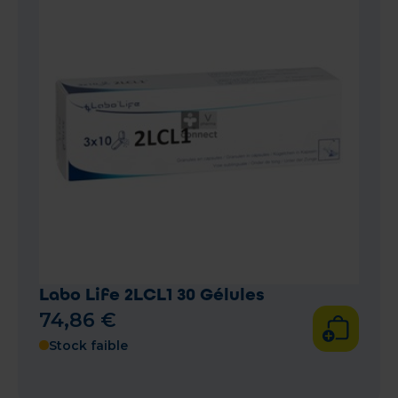
Labo Life 2LCL1 30 Gélules
74
,
86
€
Stock faible