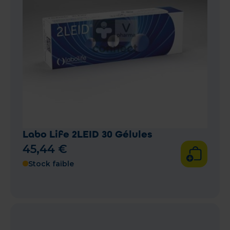
Labo Life 2LEID 30 Gélules
45
,
44
€
Stock faible