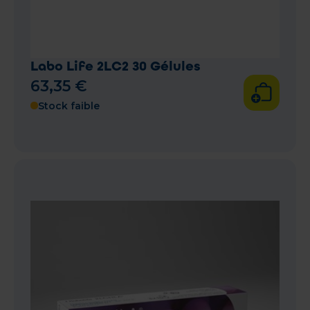
Labo Life 2LC2 30 Gélules
63
,
35
€
Stock faible