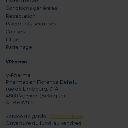
Listes d'envie
Conditions générales
Rétractation
Paiements sécurisés
Cookies
Litige
Parrainage
VPharma
V-Pharma
Pharmacien Florence Dehalu
rue de Limbourg, 31 A
4800 Verviers (Belgique)
APB 637910
Service de garde :
pharmacie.be
Ouverture du lundi au vendredi