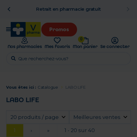
n
Retrait en pharmacie gratuit
Promos
0
Nos pharmacies
Mes favoris
Mon panier
Se connecter
Vous êtes ici :
Catalogue
LABO LIFE
LABO LIFE
20 produits / page
Meilleures ventes
1
›
»
1 - 20 sur 40