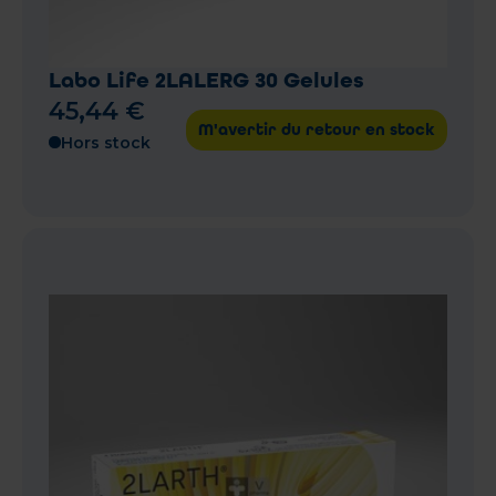
Labo Life 2LALERG 30 Gelules
45
,
44
€
M'avertir du retour en stock
Hors stock