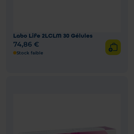
Labo Life 2LCLM 30 Gélules
74
,
86
€
Stock faible