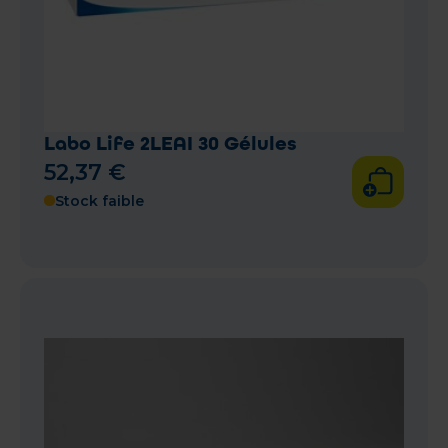
Labo Life 2LEAI 30 Gélules
52
,
37
€
Stock faible