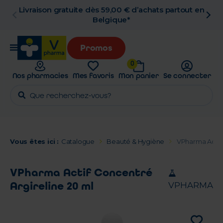
Livraison gratuite dès 59,00 € d’achats partout en
Belgique*
Promos
0
Nos pharmacies
Mes favoris
Mon panier
Se connecter
Vous êtes ici :
Catalogue
Beauté & Hygiène
VPharma Actif 
VPharma Actif Concentré
Argireline 20 ml
VPHARMA