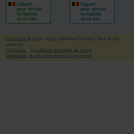
Copyright
© 2009 - 2026 Vpharma Connect. Tous droits
reservés.
Vie privée
Conditions générales de vente
Réalisation du site Internet par Synchrone