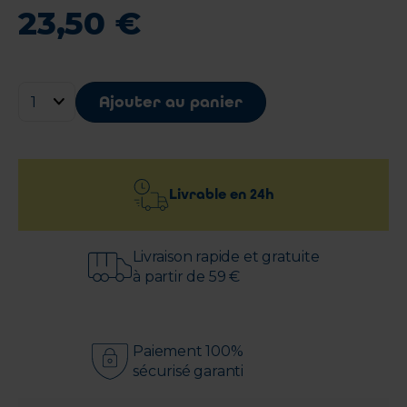
23
,
50
€
Ajouter au panier
Livrable en
24h
Livraison rapide et gratuite
à partir de 59 €
Paiement 100%
sécurisé garanti