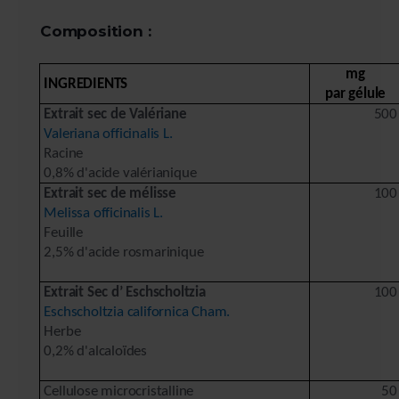
Composition :
mg
INGREDIENTS
par gélule
Extrait sec de Valériane
500
Valeriana officinalis L.
Racine
0,8% d'acide valérianique
Extrait sec de mélisse
100
Melissa officinalis L.
Feuille
2,5% d'acide rosmarinique
Extrait Sec d’ Eschscholtzia
100
Eschscholtzia californica Cham.
Herbe
0,2% d'alcaloïdes
Cellulose microcristalline
50