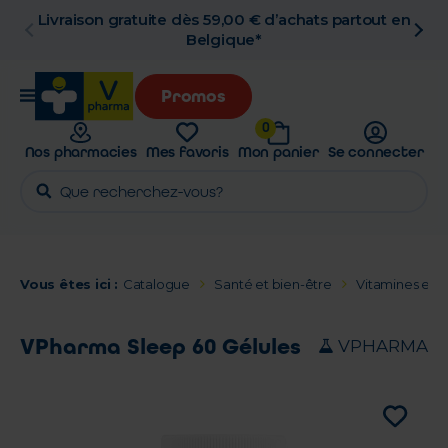
Livraison gratuite dès 59,00 € d’achats partout en
Belgique*
Promos
0
Nos pharmacies
Mes favoris
Mon panier
Se connecter
Vous êtes ici :
Catalogue
Santé et bien-être
Vitamines et 
VPharma Sleep 60 Gélules
VPHARMA