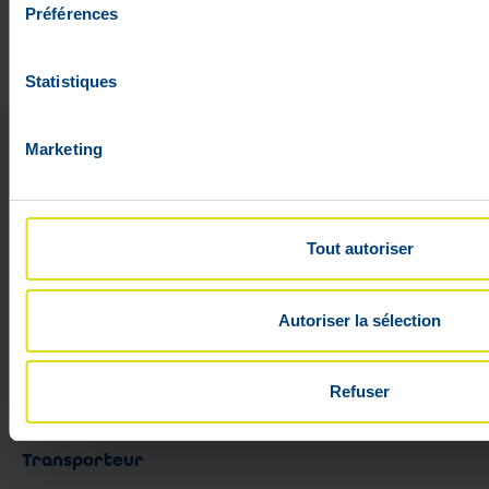
Préférences
de 9h à 13h et de 13h30 à 18h -
Le samedi de 9h à 17h
Statistiques
Marketing
Méthode de paiement
Tout autoriser
Autoriser la sélection
Refuser
Transporteur