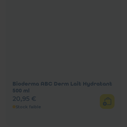
Bioderma ABC Derm Lait Hydratant
500 ml
20
,
95
€
Stock faible