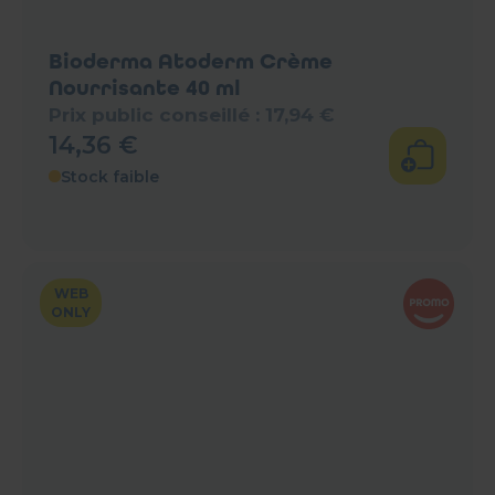
Bioderma Atoderm Crème
Nourrisante 40 ml
Prix public conseillé :
17
,
94
€
14
,
36
€
Stock faible
WEB
ONLY