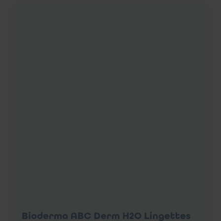
Bioderma ABC Derm H2O Lingettes