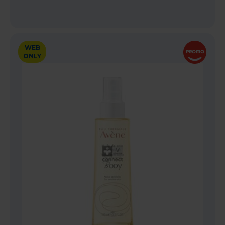
WEB
ONLY