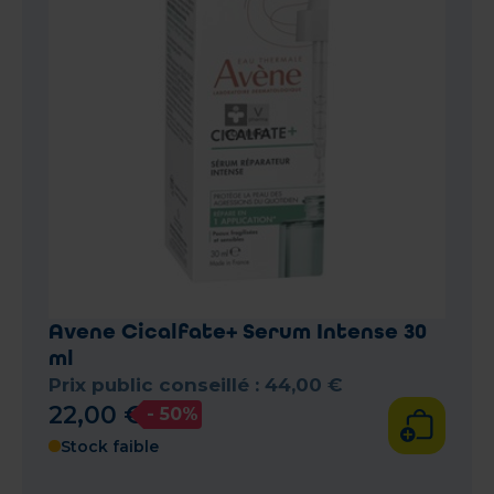
Avene Cicalfate+ Serum Intense 30
ml
Prix public conseillé :
44
,
00
€
22
,
00
€
- 50%
Stock faible