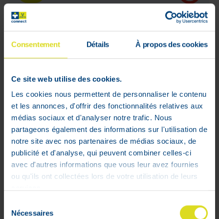
Consentement
Détails
À propos des cookies
Ce site web utilise des cookies.
Les cookies nous permettent de personnaliser le contenu
et les annonces, d'offrir des fonctionnalités relatives aux
médias sociaux et d'analyser notre trafic. Nous
partageons également des informations sur l'utilisation de
notre site avec nos partenaires de médias sociaux, de
publicité et d'analyse, qui peuvent combiner celles-ci
avec d'autres informations que vous leur avez fournies
ou qu'ils ont collectées lors de votre utilisation de leurs
Avene Cicalfate+ Baume Levre
services.
Reparateur 12Ml
Sélection
Prix public conseillé :
9
,
90
€
Nécessaires
du