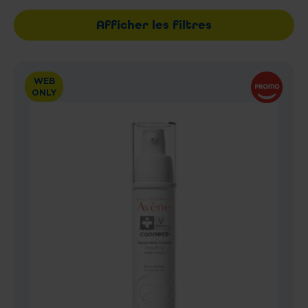
Afficher les filtres
WEB
ONLY