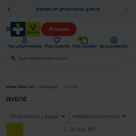
n
Retrait en pharmacie gratuit
Promos
0
Nos pharmacies
Mes favoris
Mon panier
Se connecter
Vous êtes ici :
Catalogue
AVENE
AVENE
20 produits / page
Meilleures ventes
1
›
»
1 - 20 sur 197