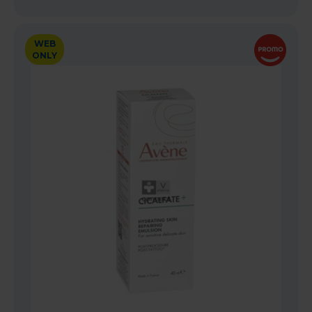
WEB
ONLY