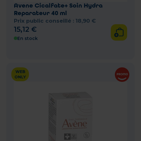
Avene Cicalfate+ Soin Hydra
Reparateur 40 ml
Prix public conseillé :
18
,
90
€
15
,
12
€
En stock
WEB
ONLY