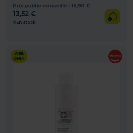
Prix public conseillé :
16
,
90
€
13
,
52
€
En stock
WEB
ONLY