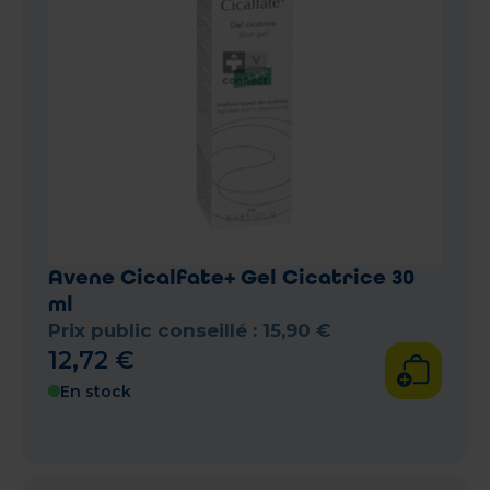
Avene Cicalfate+ Gel Cicatrice 30
ml
Prix public conseillé :
15
,
90
€
12
,
72
€
En stock