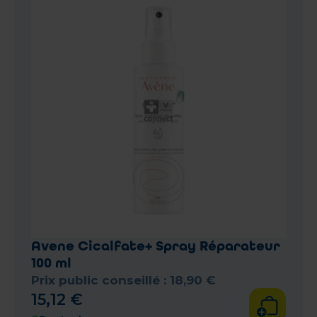
Avene Cicalfate+ Spray Réparateur
100 ml
Prix public conseillé :
18
,
90
€
15
,
12
€