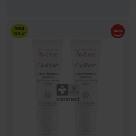
WEB
ONLY