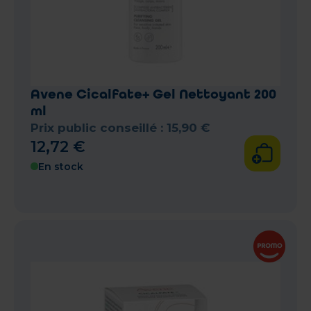
Avene Cicalfate+ Gel Nettoyant 200
ml
Prix public conseillé :
15
,
90
€
12
,
72
€
En stock