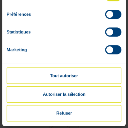
7
,
92
€
consentement
En stock
Préférences
Statistiques
PRIX BAS
PERMANENT
Marketing
Tout autoriser
Autoriser la sélection
Refuser