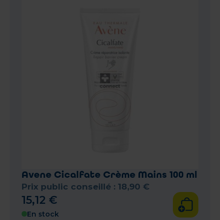
Avene Cicalfate Crème Mains 100 ml
Prix public conseillé :
18
,
90
€
15
,
12
€
En stock