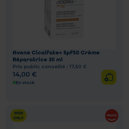
Avene Cicalfate+ Spf50 Crème
Réparatrice 30 ml
Prix public conseillé :
17
,
50
€
14
,
00
€
En stock
WEB
ONLY