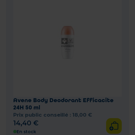
Avene Body Deodorant Efficacite
24H 50 ml
Prix public conseillé :
18
,
00
€
14
,
40
€
En stock