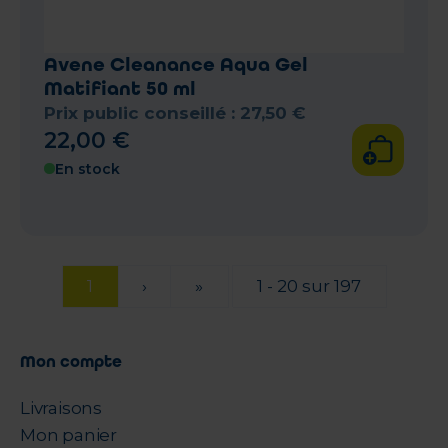
Avene Cleanance Aqua Gel
Matifiant 50 ml
Prix public conseillé :
27
,
50
€
22
,
00
€
En stock
1
›
»
1 - 20 sur 197
Mon compte
Livraisons
Mon panier