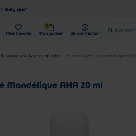
 en Belgique*
0
Mes favoris
Mon panier
Se connecter
du visage, anti-âge et anti-rides
VPharma Actif Concentré Mandéliq
é Mandélique AHA 20 ml