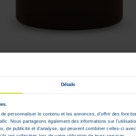
 peeling pour les peaux sensibles
Détails
ies.
e personnaliser le contenu et les annonces, d'offrir des fonctio
rafic. Nous partageons également des informations sur l'utilisati
, de publicité et d'analyse, qui peuvent combiner celles-ci avec
ils ont collectées lors de votre utilisation de leurs services.