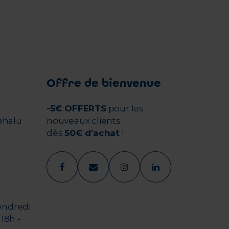
Offre de bienvenue
-5€ OFFERTS
pour les
ehalu
nouveaux clients
dès
50€ d’achat
!
endredi
18h -