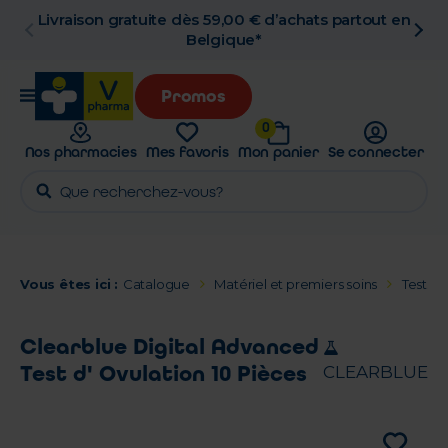
Livraison gratuite dès 59,00 € d’achats partout en
Belgique*
Promos
0
Nos pharmacies
Mes favoris
Mon panier
Se connecter
Vous êtes ici :
Catalogue
Matériel et premiers soins
Tests d
Clearblue Digital Advanced
Test d' Ovulation 10 Pièces
CLEARBLUE