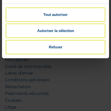
Tout autoriser
Autoriser la sélection
Mon compte
Refuser
Livraisons
Mon panier
Suivis de commandes
Listes d'envie
Conditions générales
Rétractation
Paiements sécurisés
Cookies
Litige