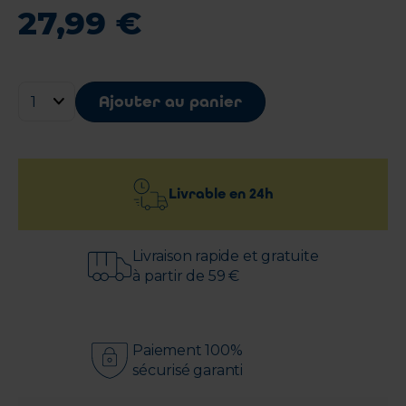
27
,
99
€
Ajouter au panier
Livrable en
24h
Livraison rapide et gratuite
à partir de 59 €
Paiement 100%
sécurisé garanti