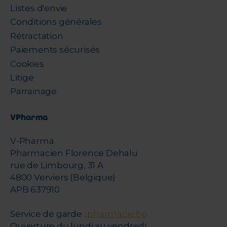
Listes d'envie
Conditions générales
Rétractation
Paiements sécurisés
Cookies
Litige
Parrainage
VPharma
V-Pharma
Pharmacien Florence Dehalu
rue de Limbourg, 31 A
4800 Verviers (Belgique)
APB 637910
Service de garde :
pharmacie.be
Ouverture du lundi au vendredi