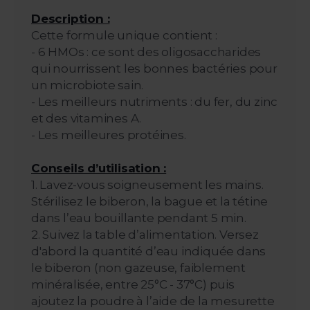
Description :
Cette formule unique contient :
- 6 HMOs : ce sont des oligosaccharides
qui nourrissent les bonnes bactéries pour
un microbiote sain.
- Les meilleurs nutriments : du fer, du zinc
et des vitamines A.
- Les meilleures protéines.
Conseils d’utilisation :
1. Lavez-vous soigneusement les mains.
Stérilisez le biberon, la bague et la tétine
dans l’eau bouillante pendant 5 min.
2. Suivez la table d’alimentation. Versez
d'abord la quantité d’eau indiquée dans
le biberon (non gazeuse, faiblement
minéralisée, entre 25°C - 37°C) puis
ajoutez la poudre à l’aide de la mesurette