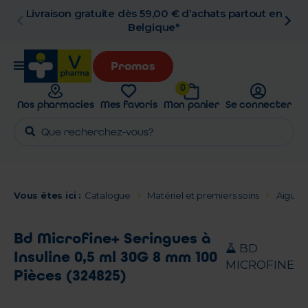
Livraison gratuite dès 59,00 € d’achats partout en
Belgique*
Promos
0
Nos pharmacies
Mes favoris
Mon panier
Se connecter
Vous êtes ici :
Catalogue
Matériel et premiers soins
Aiguill
Bd Microfine+ Seringues à
BD
Insuline 0,5 ml 30G 8 mm 100
MICROFINE
Pièces (324825)