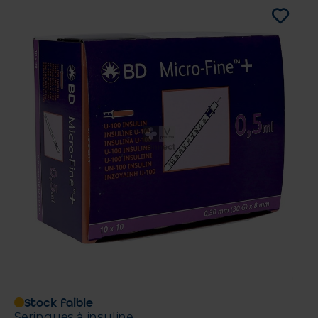
Stock faible
Seringues à insuline.