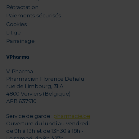
Rétractation
Paiements sécurisés
Cookies
Litige
Parrainage
VPharma
V-Pharma
Pharmacien Florence Dehalu
rue de Limbourg, 31 A
4800 Verviers (Belgique)
APB 637910
Service de garde :
pharmacie.be
Ouverture du lundi au vendredi
de 9h à 13h et de 13h30 à 18h -
Le samedi de 9h à 17h