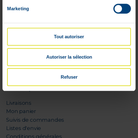
seringue selon le volume d'insuline à
injecter. Il est plus facile de mesurer avec
Marketing
précision un petit volume dans une petite
seringue que dans une grande.
Tout autoriser
Autoriser la sélection
Refuser
Mon compte
Livraisons
Mon panier
Suivis de commandes
Listes d'envie
Conditions générales