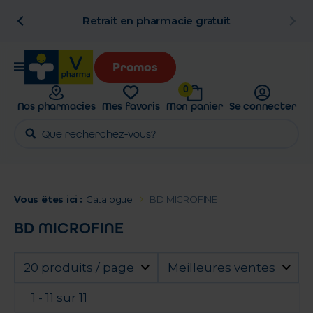
n
Retrait en pharmacie gratuit
Promos
0
Nos pharmacies
Mes favoris
Mon panier
Se connecter
Vous êtes ici :
Catalogue
BD MICROFINE
BD MICROFINE
20 produits / page
Meilleures ventes
1 - 11 sur 11