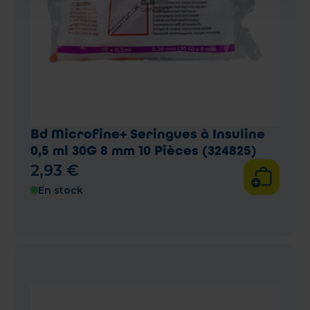
Bd Microfine+ Seringues à Insuline
0,5 ml 30G 8 mm 10 Pièces (324825)
2
,
93
€
En stock