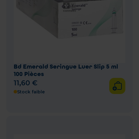
Bd Emerald Seringue Luer Slip 5 ml
100 Pièces
11
,
60
€
Stock faible