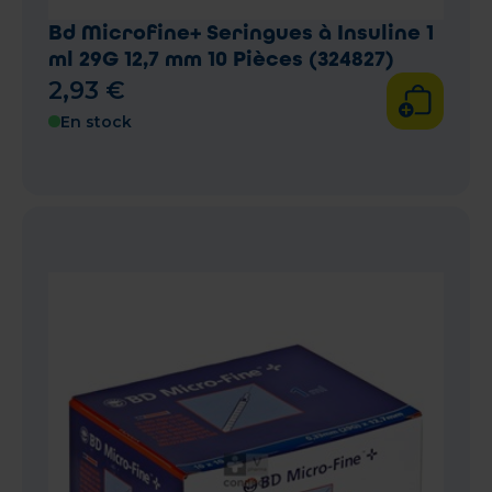
Bd Microfine+ Seringues à Insuline 1
ml 29G 12,7 mm 10 Pièces (324827)
2
,
93
€
En stock