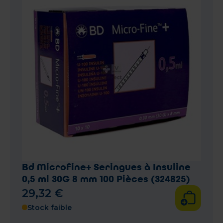
Bd Microfine+ Seringues à Insuline
0,5 ml 30G 8 mm 100 Pièces (324825)
29
,
32
€
Stock faible