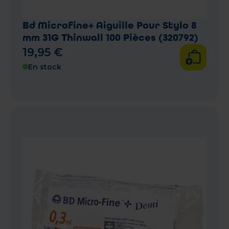
Bd Microfine+ Aiguille Pour Stylo 8
mm 31G Thinwall 100 Pièces (320792)
19
,
95
€
En stock