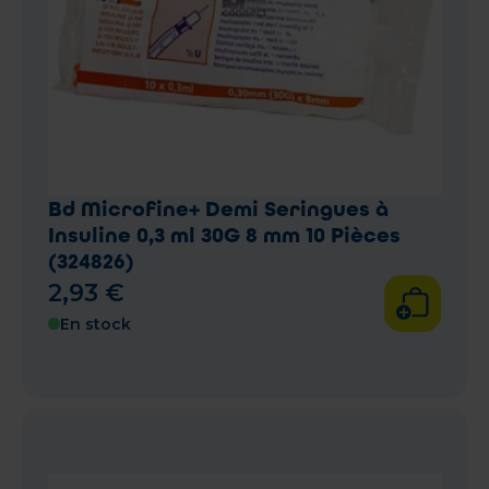
Bd Microfine+ Demi Seringues à
Insuline 0,3 ml 30G 8 mm 10 Pièces
(324826)
2
,
93
€
En stock