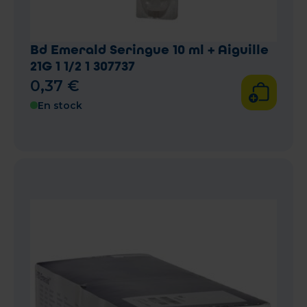
Bd Emerald Seringue 10 ml + Aiguille
21G 1 1/2 1 307737
0
,
37
€
En stock