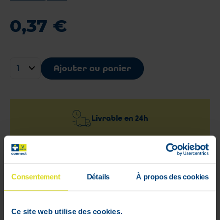
0
,
37
€
Ajouter au panier
Livrable en
24h
Livraison rapide et gratuite
à partir de 59 €
Consentement
Détails
À propos des cookies
Paiement 100%
Ce site web utilise des cookies.
sécurisé garanti