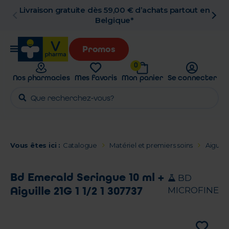
Livraison gratuite dès 59,00 € d’achats partout en
Belgique*
Promos
0
Nos pharmacies
Mes favoris
Mon panier
Se connecter
Vous êtes ici :
Catalogue
Matériel et premiers soins
Aiguill
Bd Emerald Seringue 10 ml +
BD
Aiguille 21G 1 1/2 1 307737
MICROFINE