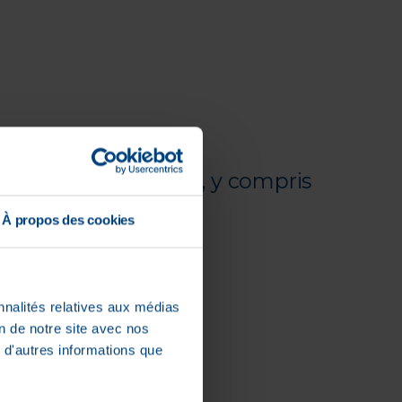
es bactéries et virus, y compris
À propos des cookies
nnalités relatives aux médias
on de notre site avec nos
 d'autres informations que