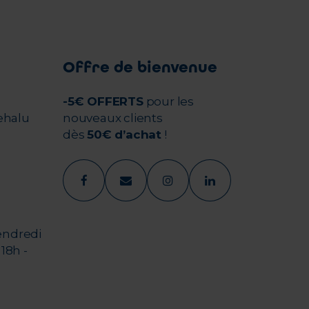
Offre de bienvenue
-5€ OFFERTS
pour les
ehalu
nouveaux clients
dès
50€ d’achat
!
endredi
18h -