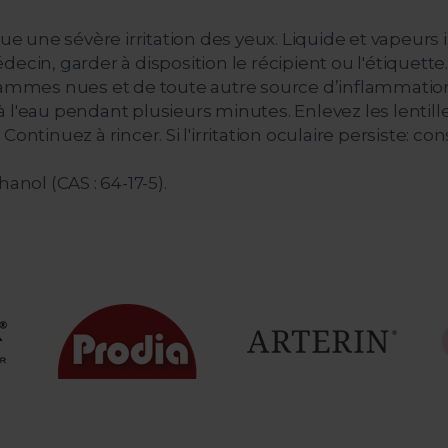
 une sévère irritation des yeux. Liquide et vapeurs 
cin, garder à disposition le récipient ou l'étiquette. 
 flammes nues et de toute autre source d’inflammat
l'eau pendant plusieurs minutes. Enlevez les lentilles
ontinuez à rincer. Si l'irritation oculaire persiste: c
anol (CAS : 64-17-5).