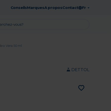
Conseils
Marques
A propos
Contact
Fr
Retrait en pharmacie gratuit
leo Vera 50 ml
DETTOL