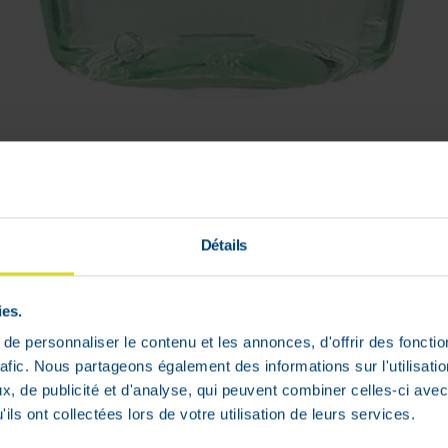
roalcoolique Dettol 50ml élimine 99.9% d
Détails
ies.
e personnaliser le contenu et les annonces, d'offrir des fonctio
rafic. Nous partageons également des informations sur l'utilisati
, de publicité et d'analyse, qui peuvent combiner celles-ci avec
ils ont collectées lors de votre utilisation de leurs services.