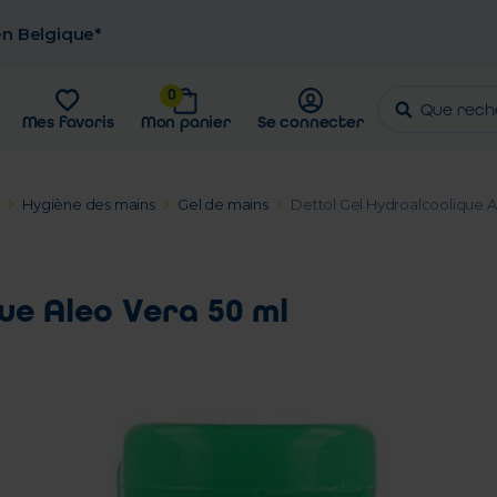
 en Belgique*
0
Mes favoris
Mon panier
Se connecter
Hygiène des mains
Gel de mains
Dettol Gel Hydroalcoolique A
ue Aleo Vera 50 ml