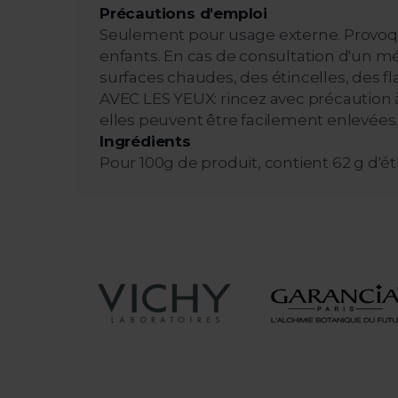
Précautions d'emploi
Seulement pour usage externe. Provoque
enfants. En cas de consultation d'un méde
surfaces chaudes, des étincelles, des
AVEC LES YEUX: rincez avec précaution à 
elles peuvent être facilement enlevées. C
Ingrédients
Pour 100g de produit, contient 62 g d'éth