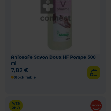
Aniosafe Savon Doux HF Pompe 500
ml
7
,
82
€
Stock faible
WEB
ONLY