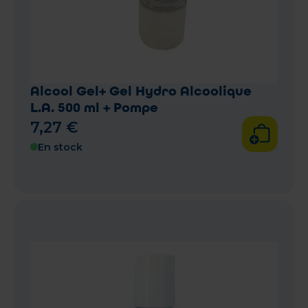
Alcool Gel+ Gel Hydro Alcoolique
L.A. 500 ml + Pompe
7
,
27
€
En stock