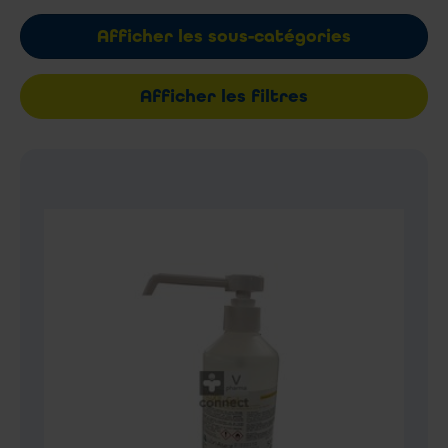
Afficher les sous-catégories
Afficher les filtres