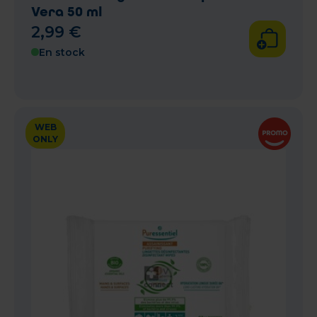
Vera 50 ml
2
,
99
€
En stock
WEB
ONLY