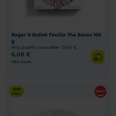
Roger & Gallet Feuille The Savon 100
g
Prix public conseillé :
7
,
60
€
6
,
08
€
En stock
WEB
ONLY