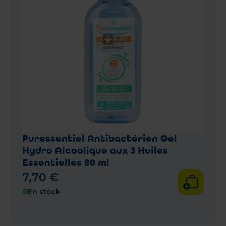
Puressentiel Antibactérien Gel
Hydro Alcoolique aux 3 Huiles
Essentielles 80 ml
7
,
70
€
En stock