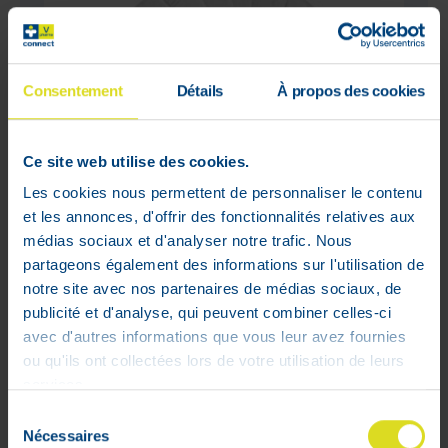
Consentement
Détails
À propos des cookies
Ce site web utilise des cookies.
Les cookies nous permettent de personnaliser le contenu
et les annonces, d'offrir des fonctionnalités relatives aux
médias sociaux et d'analyser notre trafic. Nous
partageons également des informations sur l'utilisation de
notre site avec nos partenaires de médias sociaux, de
Roger & Gallet Jean-Marie Farina
publicité et d'analyse, qui peuvent combiner celles-ci
Savon Rond 100 g
avec d'autres informations que vous leur avez fournies
Prix public conseillé :
7
,
90
€
ou qu'ils ont collectées lors de votre utilisation de leurs
6
,
32
€
services.
En stock
Sélection
Nécessaires
du