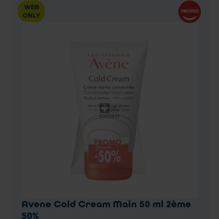
WEB
ONLY
Avene Cold Cream Main 50 ml 2ème
50%