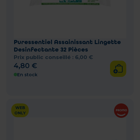
Puressentiel Assainissant Lingette
Desinfectante 32 Pièces
Prix public conseillé :
6
,
00
€
4
,
80
€
En stock
WEB
ONLY