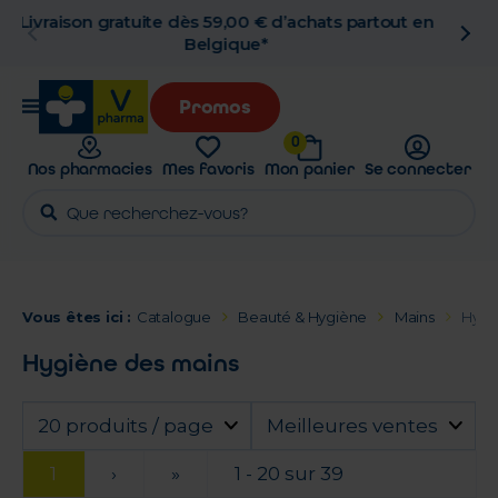
Livraison gratuite dès 59,00 € d’achats partout en
Belgique*
Promos
0
Nos pharmacies
Mes favoris
Mon panier
Se connecter
Vous êtes ici :
Catalogue
Beauté & Hygiène
Mains
Hygi
Hygiène des mains
20 produits / page
Meilleures ventes
1
›
»
1 - 20 sur 39