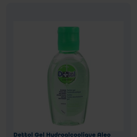
Dettol Gel Hydroalcoolique Aleo