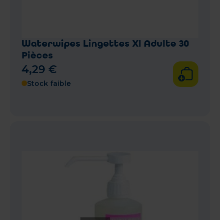
Waterwipes Lingettes Xl Adulte 30
Pièces
4
,
29
€
Stock faible