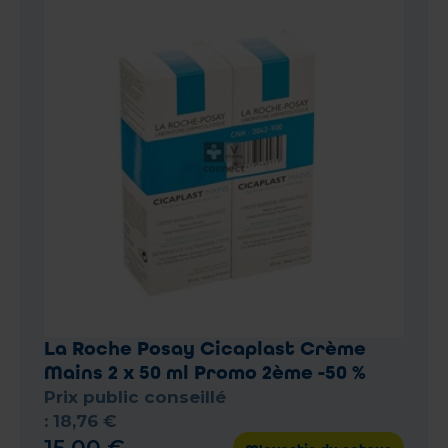
La Roche Posay Cicaplast Crème
Mains 2 x 50 ml Promo 2ème -50 %
Prix public conseillé
:
18
,
76
€