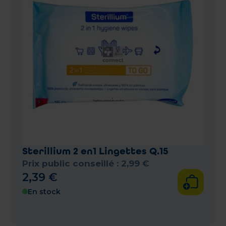
Sterillium 2 en1 Lingettes Q.15
Prix public conseillé :
2
,
99
€
2
,
39
€
En stock