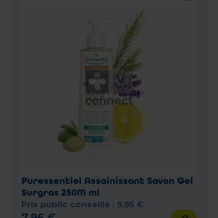
Puressentiel Assainissant Savon Gel
Surgras 250M ml
Prix public conseillé :
9
,
95
€
7
,
96
€