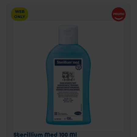
WEB
ONLY
Sterillium Med 100 Ml