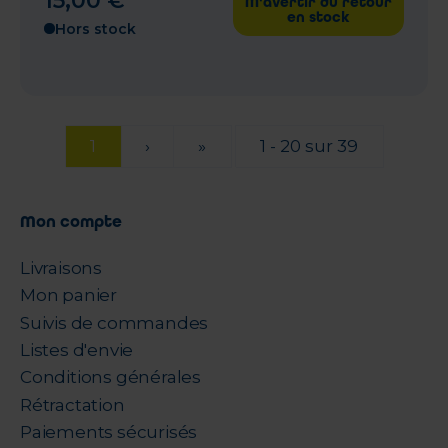
15
,
00
€
M'avertir du retour
en stock
Hors stock
1
›
»
1 - 20 sur 39
Mon compte
Livraisons
Mon panier
Suivis de commandes
Listes d'envie
Conditions générales
Rétractation
Paiements sécurisés