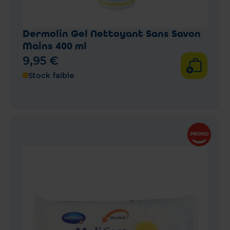
Dermolin Gel Nettoyant Sans Savon
Mains 400 ml
9
,
95
€
Stock faible