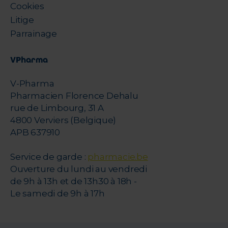
Cookies
Litige
Parrainage
VPharma
V-Pharma
Pharmacien Florence Dehalu
rue de Limbourg, 31 A
4800 Verviers (Belgique)
APB 637910
Service de garde :
pharmacie.be
Ouverture du lundi au vendredi
de 9h à 13h et de 13h30 à 18h -
Le samedi de 9h à 17h