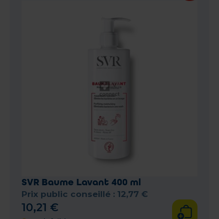
SVR Baume Lavant 400 ml
Prix public conseillé :
12
,
77
€
10
,
21
€