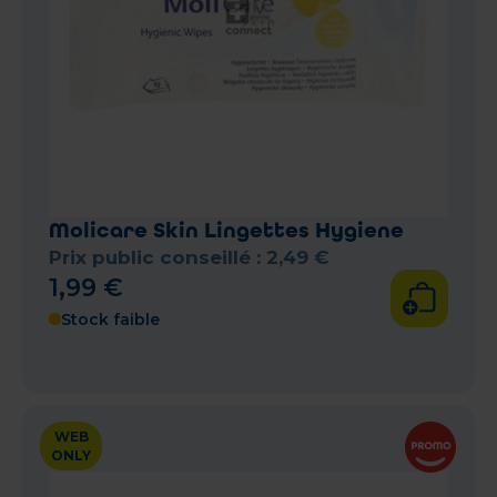
Molicare Skin Lingettes Hygiene
Prix public conseillé :
2
,
49
€
1
,
99
€
Stock faible
WEB
ONLY