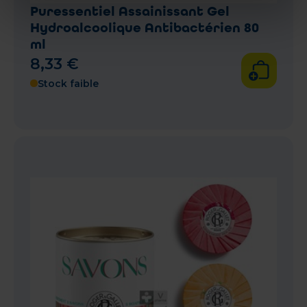
Puressentiel Assainissant Gel
Hydroalcoolique Antibactérien 80
ml
8
,
33
€
Stock faible