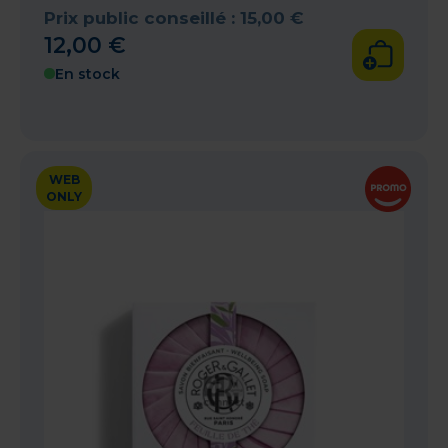
Prix public conseillé :
15
,
00
€
12
,
00
€
En stock
WEB
ONLY