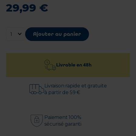
29
,
99
€
Ajouter au panier
Livrable en
48h
Livraison rapide et gratuite
à partir de 59 €
Paiement 100%
sécurisé garanti