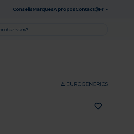
Conseils
Marques
A propos
Contact
Fr
Retrait en pharmacie gratuit
EUROGENERICS