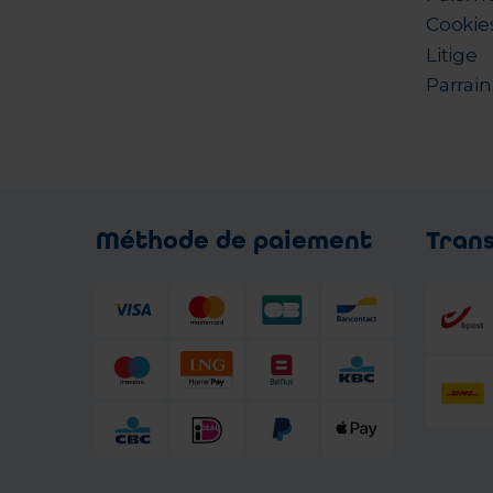
Cookie
Litige
Parrai
Méthode de paiement
Tran