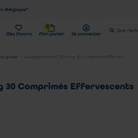
 en Belgique*
0
Mes favoris
Mon panier
Se connecter
ux grasse
Acetylcysteine EG 600 mg 30 Comprimés Effervesc...
g 30 Comprimés Effervescents