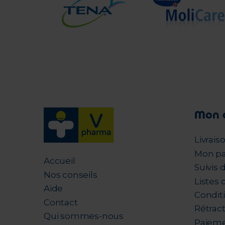
Mon 
Livrais
Mon pa
Accueil
Suivis
Nos conseils
Listes 
Aide
Condit
Contact
Rétrac
Qui sommes-nous
Paieme