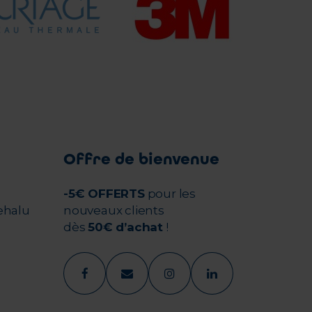
Offre de bienvenue
-5€ OFFERTS
pour les
ehalu
nouveaux clients
dès
50€ d’achat
!