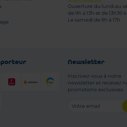
s
Ouverture du lundi au v
de 9h à 13h et de 13h30 à 
Le samedi de 9h à 17h
nage
sporteur
Newsletter
Inscrivez-vous à notre
newsletter et recevez n
promotions exclusives