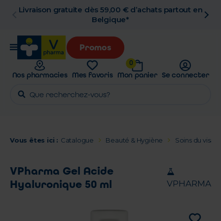
Livraison gratuite dès 59,00 € d’achats partout en
Belgique*
Promos
0
Nos pharmacies
Mes favoris
Mon panier
Se connecter
Vous êtes ici :
Catalogue
Beauté & Hygiène
Soins du visage
VPharma Gel Acide
Hyaluronique 50 ml
VPHARMA