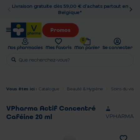
ès 59,00 € d’achats partout en
Retrait en pha
Belgique*
Promos
0
Nos pharmacies
Mes favoris
Mon panier
Se connecter
Vous êtes ici :
Catalogue
Beauté & Hygiène
Soins du visage
VPharma Actif Concentré
Caféine 20 ml
VPHARMA