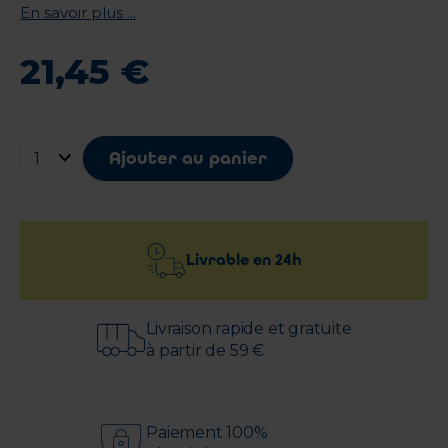
En savoir plus ...
21
,
45
€
Ajouter au panier
Livrable en
24h
Livraison rapide et gratuite
à partir de 59 €
Paiement 100%