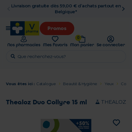
00 € d’achats partout en
Retrait en pharmacie
que*
Promos
0
Nos pharmacies
Mes favoris
Mon panier
Se connecter
Vous êtes ici :
Catalogue
Beauté & Hygiène
Yeux
Colly
Thealoz Duo Collyre 15 ml
THEALOZ