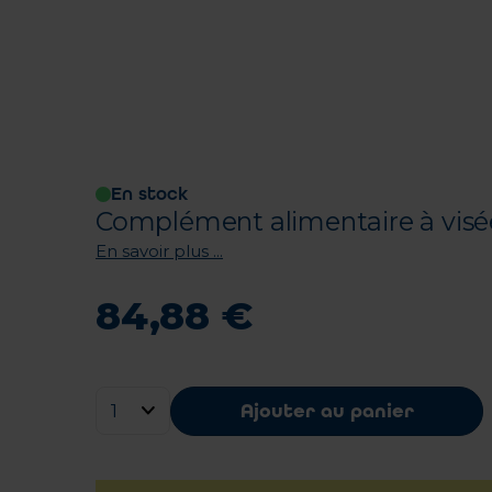
En stock
Complément alimentaire à visée
En savoir plus ...
84
,
88
€
Ajouter au panier