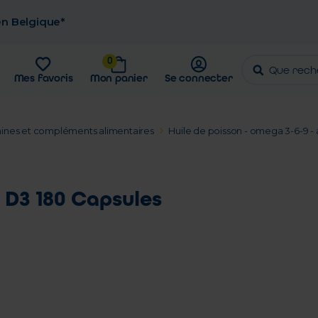
 en Belgique*
0
Mes favoris
Mon panier
Se connecter
ines et compléments alimentaires
Huile de poisson - omega 3-6-9 - 
 D3 180 Capsules