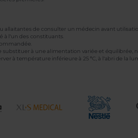
u allaitantes de consulter un médecin avant utilisatio
 à l'un des constituants.
recommandée.
bstituer à une alimentation variée et équilibrée, ni
er à température inférieure à 25 °C, à l'abri de la lu