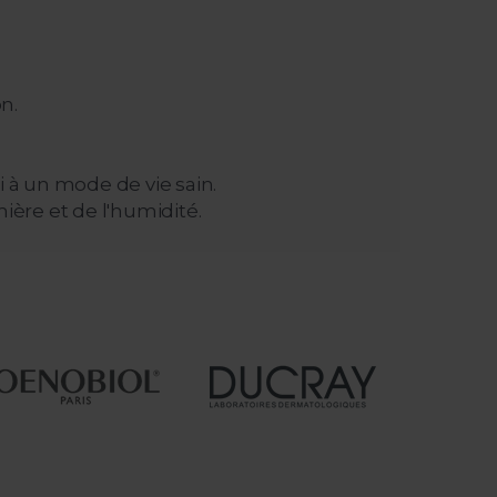
n.
 à un mode de vie sain.
mière et de l'humidité.