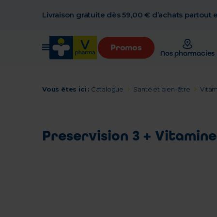
Livraison gratuite dès 59,00 € d’achats partout
Promos
Nos pharmacies
Vous êtes ici :
Catalogue
Santé et bien-être
Vitam
Preservision 3 + Vitamine