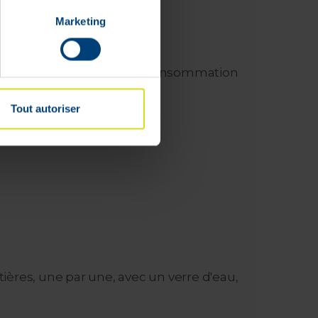
Marketing
 L'effet est obtenu par la consommation
Tout autoriser
ières, une par une, avec un verre d'eau,