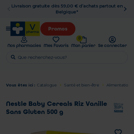
Livraison gratuite dès 59,00 € d’achats partout en
Belgique*
Promos
0
Nos pharmacies
Mes favoris
Mon panier
Se connecter
Vous êtes ici :
Catalogue
Santé et bien-être
Alimentation
Nestle Baby Cereals Riz Vanille
Sans Gluten 500 g