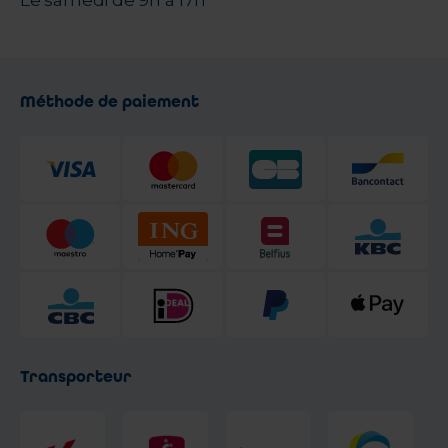
Le samedi de 9h à 17h
Méthode de paiement
Transporteur